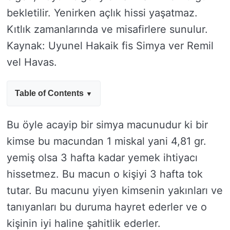
bekletilir. Yenirken açlık hissi yaşatmaz.
Kıtlık zamanlarında ve misafirlere sunulur.
Kaynak: Uyunel Hakaik fis Simya ver Remil
vel Havas.
Table of Contents
Bu öyle acayip bir simya macunudur ki bir
kimse bu macundan 1 miskal yani 4,81 gr.
yemiş olsa 3 hafta kadar yemek ihtiyacı
hissetmez. Bu macun o kişiyi 3 hafta tok
tutar. Bu macunu yiyen kimsenin yakınları ve
tanıyanları bu duruma hayret ederler ve o
kişinin iyi haline şahitlik ederler.