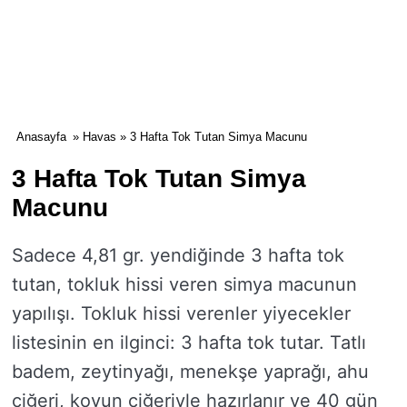
Anasayfa
»
Havas
» 3 Hafta Tok Tutan Simya Macunu
3 Hafta Tok Tutan Simya
Macunu
Sadece 4,81 gr. yendiğinde 3 hafta tok
tutan, tokluk hissi veren simya macunun
yapılışı. Tokluk hissi verenler yiyecekler
listesinin en ilginci: 3 hafta tok tutar. Tatlı
badem, zeytinyağı, menekşe yaprağı, ahu
ciğeri, koyun ciğeriyle hazırlanır ve 40 gün