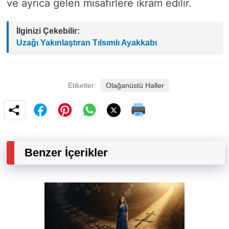
ve ayrıca gelen misafirlere ikram edilir.
İlginizi Çekebilir:
Uzağı Yakınlaştıran Tılsımlı Ayakkabı
Etiketler:
Olağanüstü Haller
Benzer İçerikler