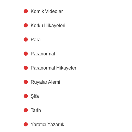
Komik Videolar
Korku Hikayeleri
Para
Paranormal
Paranormal Hikayeler
Rüyalar Alemi
Şifa
Tarih
Yaratıcı Yazarlık