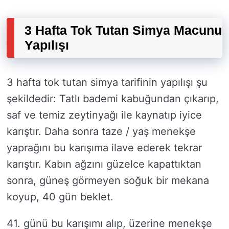
3 Hafta Tok Tutan Simya Macunu
Yapılışı
3 hafta tok tutan simya tarifinin yapılışı şu
şekildedir: Tatlı bademi kabuğundan çıkarıp,
saf ve temiz zeytinyağı ile kaynatıp iyice
karıştır. Daha sonra taze / yaş menekşe
yaprağını bu karışıma ilave ederek tekrar
karıştır. Kabın ağzını güzelce kapattıktan
sonra, güneş görmeyen soğuk bir mekana
koyup, 40 gün beklet.
41. günü bu karışımı alıp, üzerine menekşe