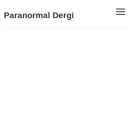
≡
Paranormal Dergi