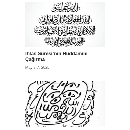
İhlas Suresi’nin Hüddamını
Çağırma
Mayıs 7, 2025