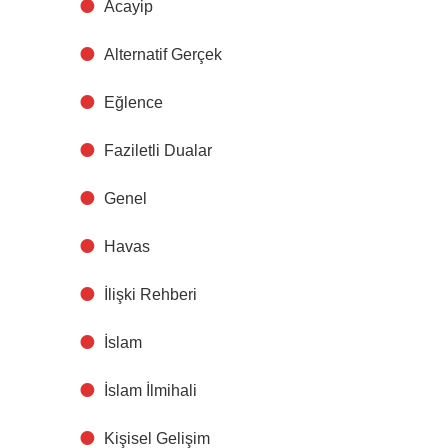
Acayip
Alternatif Gerçek
Eğlence
Faziletli Dualar
Genel
Havas
İlişki Rehberi
İslam
İslam İlmihali
Kişisel Gelişim