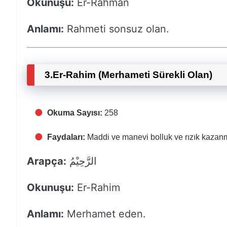
Okunuşu:
Er-Rahman
Anlamı:
Rahmeti sonsuz olan.
3.
Er-Rahim (Merhameti Sürekli Olan)
Okuma Sayısı:
258
Faydaları:
Maddi ve manevi bolluk ve rızık kazan
Arapça:
الرَّحِيْمُ
Okunuşu:
Er-Rahim
Anlamı:
Merhamet eden.