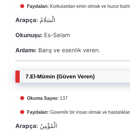
Faydaları:
Korkulardan emin olmak ve huzur bulm
Arapça:
الْسَلَامُ
Okunuşu:
Es-Selam
Anlamı:
Barış ve esenlik veren.
7.
El-Mümin (Güven Veren)
Okuma Sayısı:
137
Faydaları:
Güvenilir bir insan olmak ve hastalıkl
Arapça:
الْمُؤْمِنُ