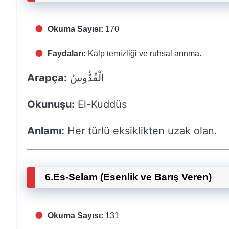
Okuma Sayısı:
170
Faydaları:
Kalp temizliği ve ruhsal arınma.
Arapça:
الْقُدُّوسُ
Okunuşu:
El-Kuddüs
Anlamı:
Her türlü eksiklikten uzak olan.
6.
Es-Selam (Esenlik ve Barış Veren)
Okuma Sayısı:
131