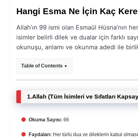
Hangi Esma Ne İçin Kaç Ker
Allah’ın 99 ismi olan Esmaül Hüsna’nın her bi
isimler belirli dilek ve dualar için farklı s
okunuşu, anlamı ve okunma adedi ile birlikt
Table of Contents
1.
Allah (Tüm İsimleri ve Sıfatları Kapsa
Okuma Sayısı:
66
Faydaları:
Her türlü dua ve dileklerin kabul olmas