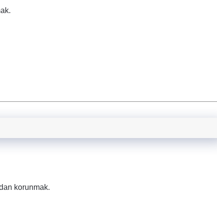
ak.
ardan korunmak.