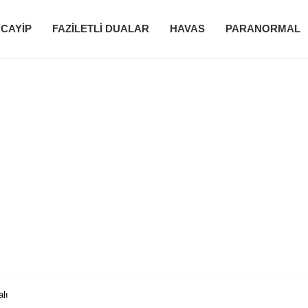
CAYIP
FAZILETLI DUALAR
HAVAS
PARANORMAL
lı