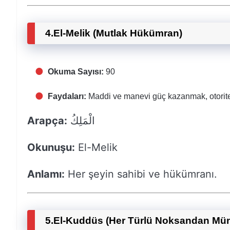
4.
El-Melik (Mutlak Hükümran)
Okuma Sayısı:
90
Faydaları:
Maddi ve manevi güç kazanmak, otorite
Arapça:
الْمَلِكُ
Okunuşu:
El-Melik
Anlamı:
Her şeyin sahibi ve hükümranı.
5.
El-Kuddüs (Her Türlü Noksandan Mü