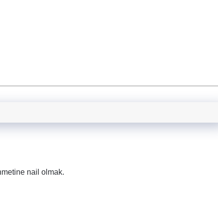
.
hmetine nail olmak.