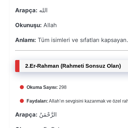
Arapça:
الله
Okunuşu:
Allah
Anlamı:
Tüm isimleri ve sıfatları kapsayan
2.
Er-Rahman (Rahmeti Sonsuz Olan)
Okuma Sayısı:
298
Faydaları:
Allah’ın sevgisini kazanmak ve özel ra
Arapça:
الرَّحْمَنُ