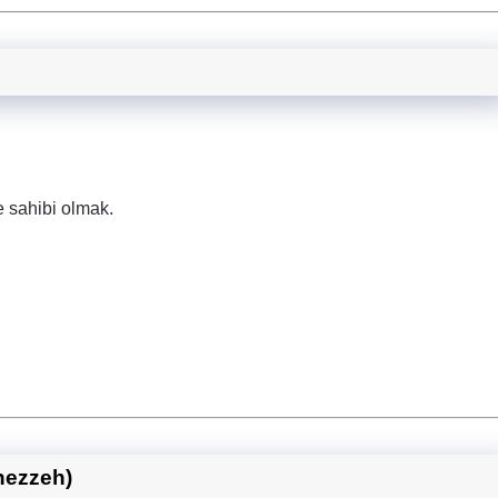
 sahibi olmak.
nezzeh)