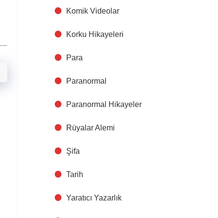
Komik Videolar
Korku Hikayeleri
Para
Paranormal
Paranormal Hikayeler
Rüyalar Alemi
Şifa
Tarih
Yaratıcı Yazarlık