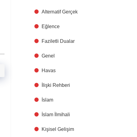
Alternatif Gerçek
Eğlence
Faziletli Dualar
Genel
Havas
İlişki Rehberi
İslam
İslam İlmihali
Kişisel Gelişim