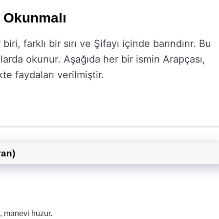
e Okunmalı
ri, farklı bir sırı ve Şifayı içinde barındırır. Bu
ayılarda okunur. Aşağıda her bir ismin Arapçası,
e faydaları verilmiştir.
yan)
ı, manevi huzur.