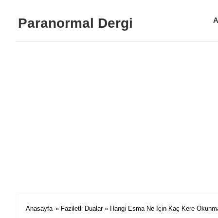
Paranormal Dergi
A
Anasayfa
»
Faziletli Dualar
» Hangi Esma Ne İçin Kaç Kere Okunma