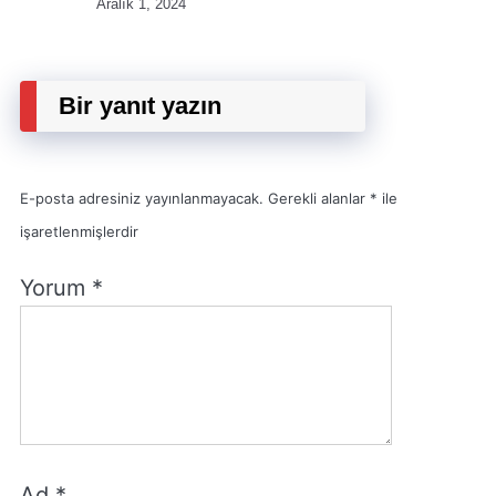
Aralık 1, 2024
Bir yanıt yazın
E-posta adresiniz yayınlanmayacak.
Gerekli alanlar
*
ile
işaretlenmişlerdir
Yorum
*
Ad
*