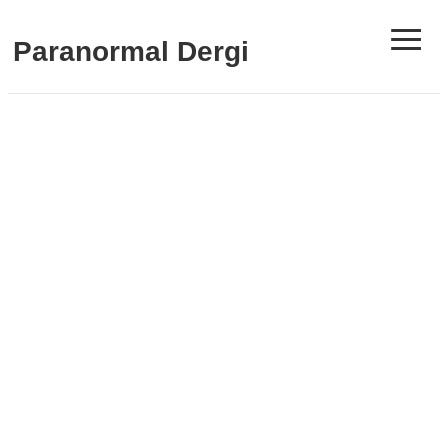
≡
Paranormal Dergi