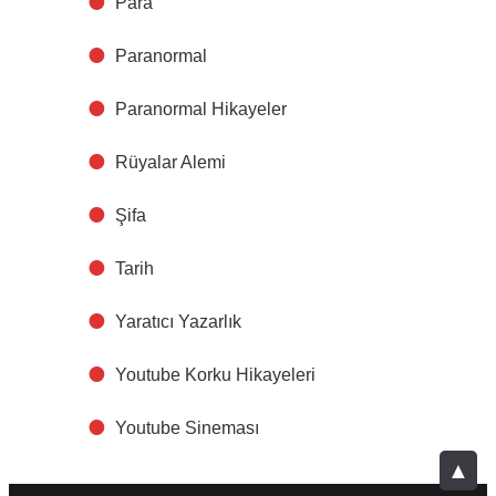
Para
Paranormal
Paranormal Hikayeler
Rüyalar Alemi
Şifa
Tarih
Yaratıcı Yazarlık
Youtube Korku Hikayeleri
Youtube Sineması
▲