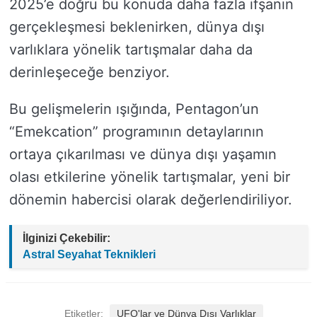
2025’e doğru bu konuda daha fazla ifşanın
gerçekleşmesi beklenirken, dünya dışı
varlıklara yönelik tartışmalar daha da
derinleşeceğe benziyor.
Bu gelişmelerin ışığında, Pentagon’un
“Emekcation” programının detaylarının
ortaya çıkarılması ve dünya dışı yaşamın
olası etkilerine yönelik tartışmalar, yeni bir
dönemin habercisi olarak değerlendiriliyor.
İlginizi Çekebilir:
Astral Seyahat Teknikleri
Etiketler:
UFO'lar ve Dünya Dışı Varlıklar