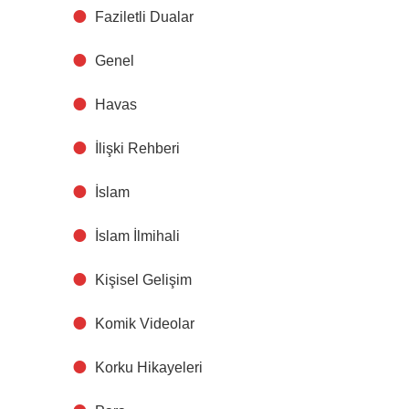
Faziletli Dualar
Genel
Havas
İlişki Rehberi
İslam
İslam İlmihali
Kişisel Gelişim
Komik Videolar
Korku Hikayeleri