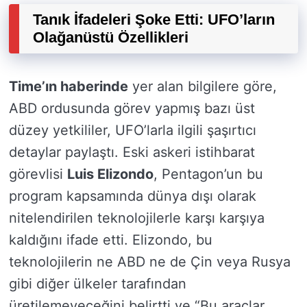
Tanık İfadeleri Şoke Etti: UFO’ların
Olağanüstü Özellikleri
Time’ın haberinde
yer alan bilgilere göre,
ABD ordusunda görev yapmış bazı üst
düzey yetkililer, UFO’larla ilgili şaşırtıcı
detaylar paylaştı. Eski askeri istihbarat
görevlisi
Luis Elizondo
, Pentagon’un bu
program kapsamında dünya dışı olarak
nitelendirilen teknolojilerle karşı karşıya
kaldığını ifade etti. Elizondo, bu
teknolojilerin ne ABD ne de Çin veya Rusya
gibi diğer ülkeler tarafından
üretilemeyeceğini belirtti ve “Bu araçlar,