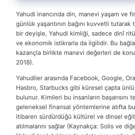
Yahudi inancında din, manevi yaşam ve finans
günlük yaşantının bağını kuvvetli tutarak 
bir deyişle, Yahudi kimliği, sadece dinî ri
ve ekonomik istikrarla da ilgilidir. Bu b
kazançla birlikte manevi değerleri de kor
2018).
Yahudiler arasında Facebook, Google, Ora
Hasbro, Starbucks gibi küresel çapta ünlü
bulunur. Kimileri bu insanların başarısını 
geleneksel finansal yöntemlerine atıfta b
itibaren sürdürdüğü kültürel ve dinsel eği
atılmalarını sağlar (Kaynakça: Solis ve diğ