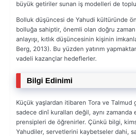
büyük getiriler sunan iş modelleri de toplul
Bolluk düşüncesi de Yahudi kültüründe öne
bolluğa sahiptir, önemli olan doğru zama
anlayışı, kıtlık düşüncesinin kişinin imkan
Berg, 2013). Bu yüzden yatırım yapmaktan 
vadeli kazançlar hedeflerler.
Bilgi Edinimi
Küçük yaşlardan itibaren Tora ve Talmud g
sadece dinî kuralları değil, aynı zamanda 
prensipleri de öğrenirler. Çünkü bilgi, kim
Yahudiler, servetlerini kaybetseler dahi, s