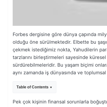
Forbes dergisine göre dünya çapında milya
olduğu öne sürülmektedir. Elbette bu şaşırt
çekmek istediğimiz nokta, Yahudilerin pa
tarzlarını birleştirmeleri sayesinde küresel
sürdürebilmeleridir. Bu yaşam biçimi onlar
aynı zamanda iş dünyasında ve toplumsal h
Table of Contents
Pek çok kişinin finansal sorunlarla boğuşt