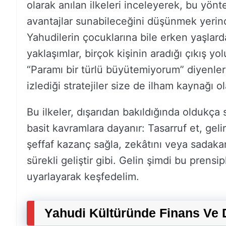
olarak anılan ilkeleri inceleyerek, bu yön
avantajlar sunabileceğini düşünmek yerin
Yahudilerin çocuklarına bile erken yaşlarda
yaklaşımlar, birçok kişinin aradığı çıkış yo
“Paramı bir türlü büyütemiyorum” diyenle
izlediği stratejiler size de ilham kaynağı ola
Bu ilkeler, dışarıdan bakıldığında oldukça
basit kavramlara dayanır: Tasarruf et, gelir
şeffaf kazanç sağla, zekâtını veya sadakanı
sürekli geliştir gibi. Gelin şimdi bu prens
uyarlayarak keşfedelim.
Yahudi Kültüründe Finans Ve D