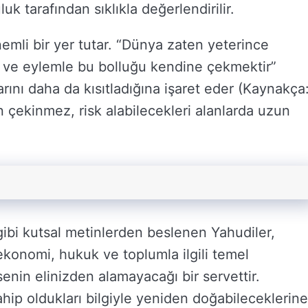
uk tarafından sıklıkla değerlendirilir.
mli bir yer tutar. “Dünya zaten yeterince
n ve eylemle bu bolluğu kendine çekmektir”
larını daha da kısıtladığına işaret eder (Kaynakça
çekinmez, risk alabilecekleri alanlarda uzun
ibi kutsal metinlerden beslenen Yahudiler,
ekonomi, hukuk ve toplumla ilgili temel
senin elinizden alamayacağı bir servettir.
ahip oldukları bilgiyle yeniden doğabileceklerine