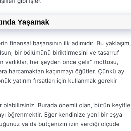
ileri gibi işler.
Altında Yaşamak
in finansal başarısının ilk adımıdır. Bu yaklaşım,
lsun, bir bölümünü biriktirmesini ve tasarruf
ren varlıklar, her şeyden önce gelir” mottosu,
para harcamaktan kaçınmayı öğütler. Çünkü ay
k yatırım fırsatları için kullanmak gerekir
 olabilirsiniz. Burada önemli olan, bütün keyifle
mayı öğrenmektir. Eğer kendinize yeni bir eşya
uğunuz ya da bütçenizin izin verdiği ölçüde