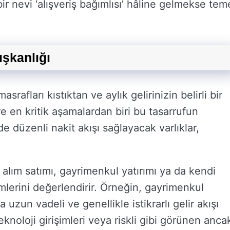
ir nevi ‘alışveriş bağımlısı’ hâline gelmekse tem
ışkanlığı
afları kıstıktan ve aylık gelirinizin belirli bir
re en kritik aşamalardan biri bu tasarrufun
e düzenli nakit akışı sağlayacak varlıklar,
 alım satımı, gayrimenkul yatırımı ya da kendi
imlerini değerlendirir. Örneğin, gayrimenkul
 uzun vadeli ve genellikle istikrarlı gelir akışı
noloji girişimleri veya riskli gibi görünen anca