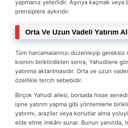
yapmanız yeterlidir. Aşırıya kaçmak veya b
prensiplere aykırıdır.
Orta Ve Uzun Vadeli Yatırım Al
Tüm harcamalarınızı düzenleyip gereksiz masr
kısmını biriktirdikten sonra, Yahudilere gö
yatırıma aktarılmasıdır. Orta ve uzun vaded
özellikle tercih sebebidir.
Birçok Yahudi ailesi, borsada hisse senedi
işine yatırım yapma gibi yöntemlerle birik
yatırımı, araziler veya konutlar alma yoluyla
elde etme imkânı sunar. Bunun yanında, tek