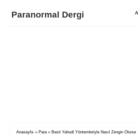
Paranormal Dergi
A
Anasayfa
»
Para
» Basit Yahudi Yöntemleriyle Nasıl Zengin Olunur