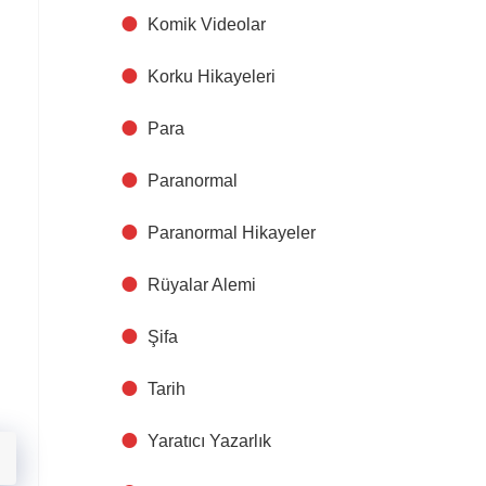
Komik Videolar
Korku Hikayeleri
Para
Paranormal
Paranormal Hikayeler
Rüyalar Alemi
Şifa
Tarih
Yaratıcı Yazarlık