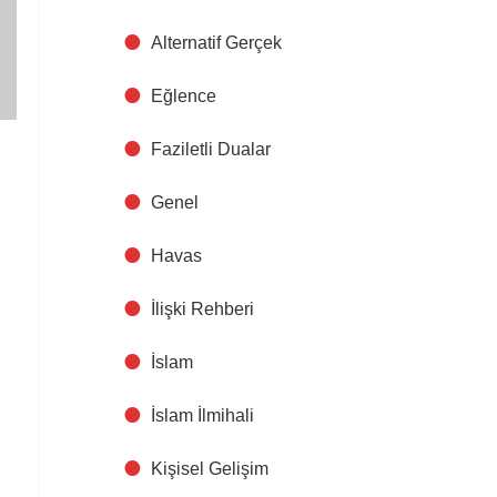
Alternatif Gerçek
Eğlence
Faziletli Dualar
Genel
Havas
İlişki Rehberi
İslam
İslam İlmihali
Kişisel Gelişim