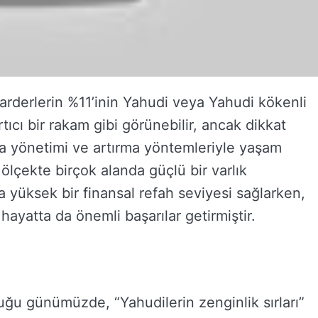
rderlerin %11’inin Yahudi veya Yahudi kökenli
ıcı bir rakam gibi görünebilir, ancak dikkat
ra yönetimi ve artırma yöntemleriyle yaşam
 ölçekte birçok alanda güçlü bir varlık
a yüksek bir finansal refah seviyesi sağlarken,
ayatta da önemli başarılar getirmiştir.
uğu günümüzde, “Yahudilerin zenginlik sırları”