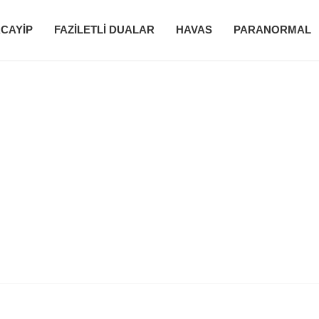
CAYIP
FAZILETLI DUALAR
HAVAS
PARANORMAL