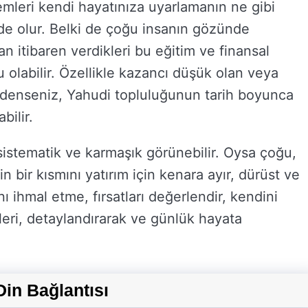
temleri kendi hayatınıza uyarlamanın ne gibi
de olur. Belki de çoğu insanın gözünde
n itibaren verdikleri bu eğitim ve finansal
lu olabilir. Özellikle kazancı düşük olan veya
rdenseniz, Yahudi topluluğunun tarih boyunca
bilir.
 sistematik ve karmaşık görünebilir. Oysa çoğu,
in bir kısmını yatırım için kenara ayır, dürüst ve
 ihmal etme, fırsatları değerlendir, kendini
ipleri, detaylandırarak ve günlük hayata
in Bağlantısı