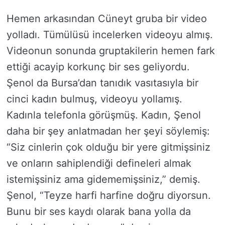
Hemen arkasından Cüneyt gruba bir video
yolladı. Tümülüsü incelerken videoyu almış.
Videonun sonunda gruptakilerin hemen fark
ettiği acayip korkunç bir ses geliyordu.
Şenol da Bursa’dan tanıdık vasıtasıyla bir
cinci kadın bulmuş, videoyu yollamış.
Kadınla telefonla görüşmüş. Kadın, Şenol
daha bir şey anlatmadan her şeyi söylemiş:
“Siz cinlerin çok olduğu bir yere gitmişsiniz
ve onların sahiplendiği defineleri almak
istemişsiniz ama gidememişsiniz,” demiş.
Şenol, “Teyze harfi harfine doğru diyorsun.
Bunu bir ses kaydı olarak bana yolla da