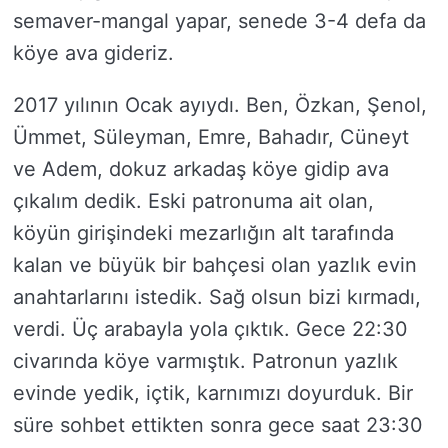
semaver-mangal yapar, senede 3-4 defa da
köye ava gideriz.
2017 yılının Ocak ayıydı. Ben, Özkan, Şenol,
Ümmet, Süleyman, Emre, Bahadır, Cüneyt
ve Adem, dokuz arkadaş köye gidip ava
çıkalım dedik. Eski patronuma ait olan,
köyün girişindeki mezarlığın alt tarafında
kalan ve büyük bir bahçesi olan yazlık evin
anahtarlarını istedik. Sağ olsun bizi kırmadı,
verdi. Üç arabayla yola çıktık. Gece 22:30
civarında köye varmıştık. Patronun yazlık
evinde yedik, içtik, karnımızı doyurduk. Bir
süre sohbet ettikten sonra gece saat 23:30