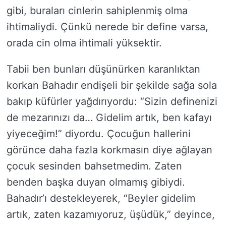
gibi, buraları cinlerin sahiplenmiş olma
ihtimaliydi. Çünkü nerede bir define varsa,
orada cin olma ihtimali yüksektir.
Tabii ben bunları düşünürken karanlıktan
korkan Bahadır endişeli bir şekilde sağa sola
bakıp küfürler yağdırıyordu: “Sizin definenizi
de mezarınızı da… Gidelim artık, ben kafayı
yiyeceğim!” diyordu. Çocuğun hallerini
görünce daha fazla korkmasın diye ağlayan
çocuk sesinden bahsetmedim. Zaten
benden başka duyan olmamış gibiydi.
Bahadır’ı destekleyerek, “Beyler gidelim
artık, zaten kazamıyoruz, üşüdük,” deyince,