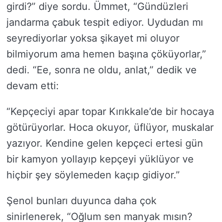
girdi?” diye sordu. Ümmet, “Gündüzleri
jandarma çabuk tespit ediyor. Uydudan mı
seyrediyorlar yoksa şikayet mi oluyor
bilmiyorum ama hemen başına çöküyorlar,”
dedi. “Ee, sonra ne oldu, anlat,” dedik ve
devam etti:
“Kepçeciyi apar topar Kırıkkale’de bir hocaya
götürüyorlar. Hoca okuyor, üflüyor, muskalar
yazıyor. Kendine gelen kepçeci ertesi gün
bir kamyon yollayıp kepçeyi yüklüyor ve
hiçbir şey söylemeden kaçıp gidiyor.”
Şenol bunları duyunca daha çok
sinirlenerek, “Oğlum sen manyak mısın?