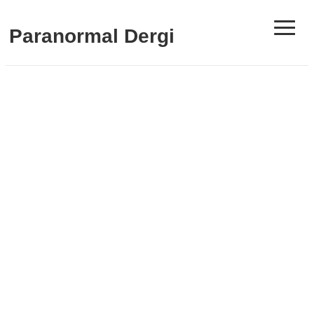
≡
Paranormal Dergi