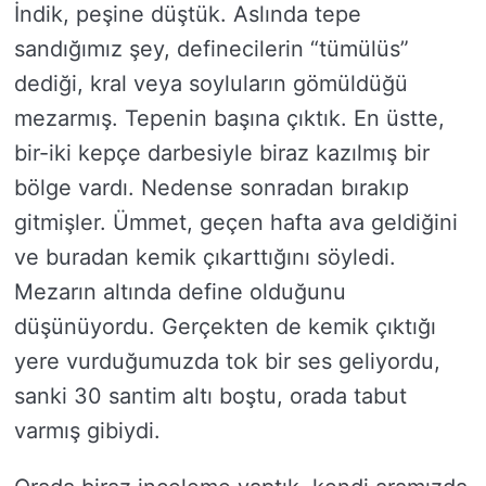
İndik, peşine düştük. Aslında tepe
sandığımız şey, definecilerin “tümülüs”
dediği, kral veya soyluların gömüldüğü
mezarmış. Tepenin başına çıktık. En üstte,
bir-iki kepçe darbesiyle biraz kazılmış bir
bölge vardı. Nedense sonradan bırakıp
gitmişler. Ümmet, geçen hafta ava geldiğini
ve buradan kemik çıkarttığını söyledi.
Mezarın altında define olduğunu
düşünüyordu. Gerçekten de kemik çıktığı
yere vurduğumuzda tok bir ses geliyordu,
sanki 30 santim altı boştu, orada tabut
varmış gibiydi.