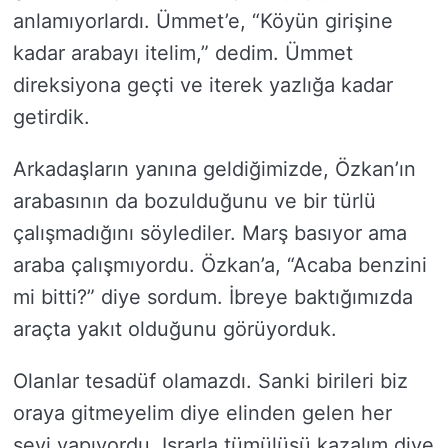
anlamıyorlardı. Ümmet’e, “Köyün girişine
kadar arabayı itelim,” dedim. Ümmet
direksiyona geçti ve iterek yazlığa kadar
getirdik.
Arkadaşların yanına geldiğimizde, Özkan’ın
arabasının da bozulduğunu ve bir türlü
çalışmadığını söylediler. Marş basıyor ama
araba çalışmıyordu. Özkan’a, “Acaba benzini
mi bitti?” diye sordum. İbreye baktığımızda
araçta yakıt olduğunu görüyorduk.
Olanlar tesadüf olamazdı. Sanki birileri biz
oraya gitmeyelim diye elinden gelen her
şeyi yapıyordu. Israrla tümülüsü kazalım diye