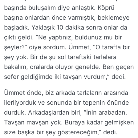
başında buluşalım diye anlaştık. Köprü
başına onlardan önce varmıştık, beklemeye
başladık. Yaklaşık 10 dakika sonra onlar da
çıktı geldi. “Ne yaptınız, buldunuz mu bir
şeyler?” diye sordum. Ümmet, “O tarafta bir
şey yok. Bir de şu sol taraftaki tarlalara
bakalım, oralarda oluyor genelde. Ben geçen
sefer geldiğimde iki tavşan vurdum,” dedi.
Ümmet önde, biz arkada tarlaların arasında
ilerliyorduk ve sonunda bir tepenin önünde
durduk. Arkadaşlardan biri, “İnin arabadan.
Tavşan mavşan yok. Buraya kadar gelmişken
size başka bir şey göstereceğim,” dedi.