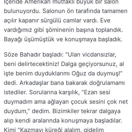
İçeride Amerikan mutfaklı büyük bir salon
bulunuyordu. Salonun ön tarafında tamamen
açılır kapanır sürgülü camlar vardı. Eve
vardığımız gibi şöminenin başına toplandık.
Bayağı üşümüştük ve konuşmaya başladık.
Söze Bahadır başladı: “Ulan vicdansızlar,
beni delirtecektiniz! Dalga geçiyorsunuz, al
işte benim duyduklarımı Oğuz da duymuş!”
dedi. Arkadaşlar bana bakarak doğrulamamı
istediler. Sorularına karşılık, “Ezan sesi
duymadım ama ağlayan çocuk sesini çok net
duydum,” dedim. Bizimkiler tekrar dalgaya
alıp kendi aralarında konuşmaya başladılar.
Kimi “Kazmayı küreği alalım, gidelim