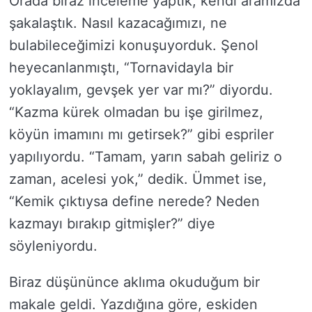
Orada biraz inceleme yaptık, kendi aramızda
şakalaştık. Nasıl kazacağımızı, ne
bulabileceğimizi konuşuyorduk. Şenol
heyecanlanmıştı, “Tornavidayla bir
yoklayalım, gevşek yer var mı?” diyordu.
“Kazma kürek olmadan bu işe girilmez,
köyün imamını mı getirsek?” gibi espriler
yapılıyordu. “Tamam, yarın sabah geliriz o
zaman, acelesi yok,” dedik. Ümmet ise,
“Kemik çıktıysa define nerede? Neden
kazmayı bırakıp gitmişler?” diye
söyleniyordu.
Biraz düşününce aklıma okuduğum bir
makale geldi. Yazdığına göre, eskiden