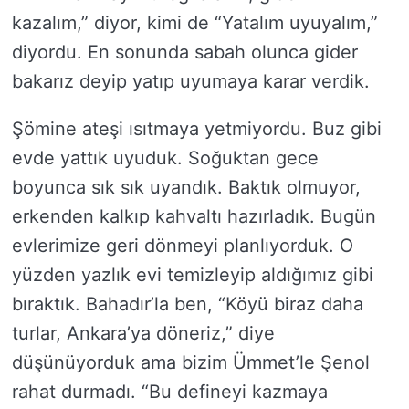
kazalım,” diyor, kimi de “Yatalım uyuyalım,”
diyordu. En sonunda sabah olunca gider
bakarız deyip yatıp uyumaya karar verdik.
Şömine ateşi ısıtmaya yetmiyordu. Buz gibi
evde yattık uyuduk. Soğuktan gece
boyunca sık sık uyandık. Baktık olmuyor,
erkenden kalkıp kahvaltı hazırladık. Bugün
evlerimize geri dönmeyi planlıyorduk. O
yüzden yazlık evi temizleyip aldığımız gibi
bıraktık. Bahadır’la ben, “Köyü biraz daha
turlar, Ankara’ya döneriz,” diye
düşünüyorduk ama bizim Ümmet’le Şenol
rahat durmadı. “Bu defineyi kazmaya