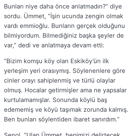
Bunları niye daha önce anlatmadın?” diye
sordu. Ümmet, “İşin ucunda zengin olmak
vardı emmioğlu. Bunların gerçek olduğunu
bilmiyordum. Bilmediğiniz başka şeyler de
var,” dedi ve anlatmaya devam etti:
“Bizim komşu köy olan Eskiköy’ün ilk
yerleşim yeri orasıymış. Söylenenlere göre
cinler orayı sahiplenmiş ve türlü olaylar
olmuş. Hocalar getirmişler ama ne yapsalar
kurtulamamışlar. Sonunda köylü baş
edememiş ve köyü taşımak zorunda kalmış.
Ben bunları söylentiden ibaret sanırdım.”
Şenol, “Ulan Ümmet, hepimizi delirtecek