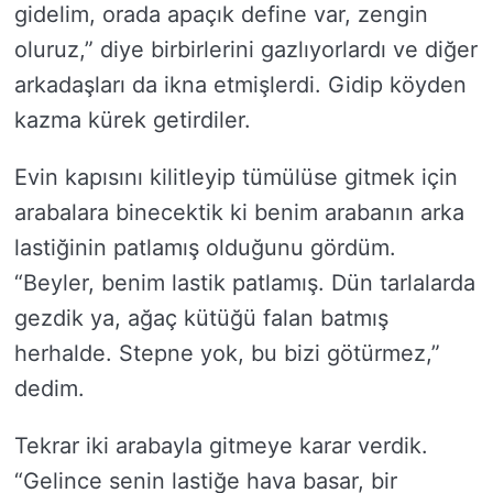
gidelim, orada apaçık define var, zengin
oluruz,” diye birbirlerini gazlıyorlardı ve diğer
arkadaşları da ikna etmişlerdi. Gidip köyden
kazma kürek getirdiler.
Evin kapısını kilitleyip tümülüse gitmek için
arabalara binecektik ki benim arabanın arka
lastiğinin patlamış olduğunu gördüm.
“Beyler, benim lastik patlamış. Dün tarlalarda
gezdik ya, ağaç kütüğü falan batmış
herhalde. Stepne yok, bu bizi götürmez,”
dedim.
Tekrar iki arabayla gitmeye karar verdik.
“Gelince senin lastiğe hava basar, bir