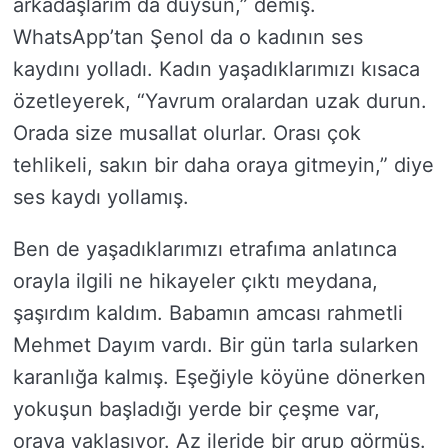
arkadaşlarım da duysun,” demiş.
WhatsApp’tan Şenol da o kadının ses
kaydını yolladı. Kadın yaşadıklarımızı kısaca
özetleyerek, “Yavrum oralardan uzak durun.
Orada size musallat olurlar. Orası çok
tehlikeli, sakın bir daha oraya gitmeyin,” diye
ses kaydı yollamış.
Ben de yaşadıklarımızı etrafıma anlatınca
orayla ilgili ne hikayeler çıktı meydana,
şaşırdım kaldım. Babamın amcası rahmetli
Mehmet Dayım vardı. Bir gün tarla sularken
karanlığa kalmış. Eşeğiyle köyüne dönerken
yokuşun başladığı yerde bir çeşme var,
oraya yaklaşıyor. Az ileride bir grup görmüş.