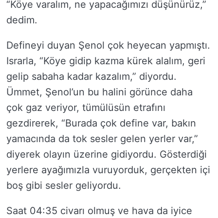
“Köye varalım, ne yapacağımızı düşünürüz,”
dedim.
Defineyi duyan Şenol çok heyecan yapmıştı.
Israrla, “Köye gidip kazma kürek alalım, geri
gelip sabaha kadar kazalım,” diyordu.
Ümmet, Şenol’un bu halini görünce daha
çok gaz veriyor, tümülüsün etrafını
gezdirerek, “Burada çok define var, bakın
yamacında da tok sesler gelen yerler var,”
diyerek olayın üzerine gidiyordu. Gösterdiği
yerlere ayağımızla vuruyorduk, gerçekten içi
boş gibi sesler geliyordu.
Saat 04:35 civarı olmuş ve hava da iyice