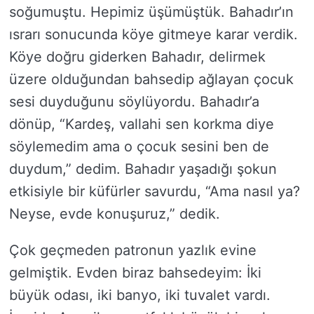
soğumuştu. Hepimiz üşümüştük. Bahadır’ın
ısrarı sonucunda köye gitmeye karar verdik.
Köye doğru giderken Bahadır, delirmek
üzere olduğundan bahsedip ağlayan çocuk
sesi duyduğunu söylüyordu. Bahadır’a
dönüp, “Kardeş, vallahi sen korkma diye
söylemedim ama o çocuk sesini ben de
duydum,” dedim. Bahadır yaşadığı şokun
etkisiyle bir küfürler savurdu, “Ama nasıl ya?
Neyse, evde konuşuruz,” dedik.
Çok geçmeden patronun yazlık evine
gelmiştik. Evden biraz bahsedeyim: İki
büyük odası, iki banyo, iki tuvalet vardı.