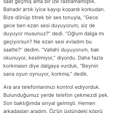
saat geçmiş ama bir ize rastlamamıştık.
Bahadır artık iyice kayışı kopardı korkudan.
Bize dönüp titrek bir ses tonuyla, “Gece
gece ben ezan sesi duyuyorum, siz de
duyuyor musunuz?” dedi. “Oğlum dalga mı
geçiyorsun? Ne ezan sesi evladım bu
saatte?” dedim. “Vallahi duyuyorum, bak
okunuyor, kesilmiyor,” diyordu. Daha fazla
korkmasın diye dalgaya vurduk, “Beynin
sana oyun oynuyor, korkma,” dedik.
Ara ara telefonlarımızı kontrol ediyorduk.
Bulunduğumuz yerde telefon çekmezdi pek.
Son baktığımda sinyal gelmişti. Hemen
arkadaşları aradım. Öz’ün üstündeki köprü