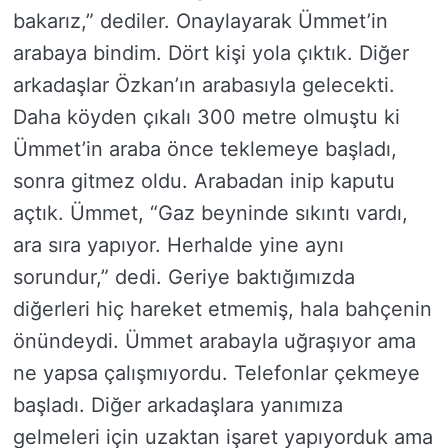
bakarız,” dediler. Onaylayarak Ümmet’in
arabaya bindim. Dört kişi yola çıktık. Diğer
arkadaşlar Özkan’ın arabasıyla gelecekti.
Daha köyden çıkalı 300 metre olmuştu ki
Ümmet’in araba önce teklemeye başladı,
sonra gitmez oldu. Arabadan inip kaputu
açtık. Ümmet, “Gaz beyninde sıkıntı vardı,
ara sıra yapıyor. Herhalde yine aynı
sorundur,” dedi. Geriye baktığımızda
diğerleri hiç hareket etmemiş, hala bahçenin
önündeydi. Ümmet arabayla uğraşıyor ama
ne yapsa çalışmıyordu. Telefonlar çekmeye
başladı. Diğer arkadaşlara yanımıza
gelmeleri için uzaktan işaret yapıyorduk ama