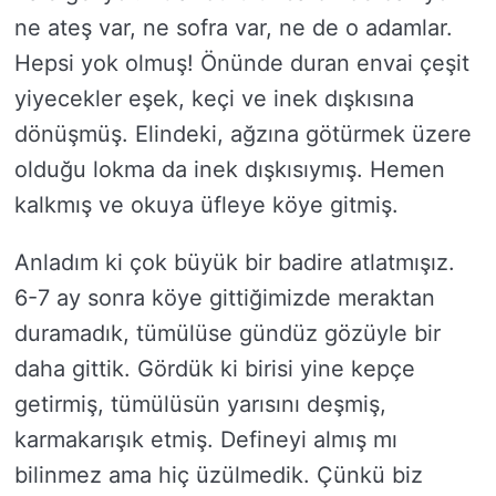
ne ateş var, ne sofra var, ne de o adamlar.
Hepsi yok olmuş! Önünde duran envai çeşit
yiyecekler eşek, keçi ve inek dışkısına
dönüşmüş. Elindeki, ağzına götürmek üzere
olduğu lokma da inek dışkısıymış. Hemen
kalkmış ve okuya üfleye köye gitmiş.
Anladım ki çok büyük bir badire atlatmışız.
6-7 ay sonra köye gittiğimizde meraktan
duramadık, tümülüse gündüz gözüyle bir
daha gittik. Gördük ki birisi yine kepçe
getirmiş, tümülüsün yarısını deşmiş,
karmakarışık etmiş. Defineyi almış mı
bilinmez ama hiç üzülmedik. Çünkü biz