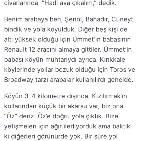
civarlarında, “Hadi ava çıkalım,” dedik.
Benim arabaya ben, Şenol, Bahadır, Cüneyt
bindik ve yola koyulduk. Diğer beş kişi de
altı yüksek olduğu için Ümmet’in babasının
Renault 12 aracını almaya gittiler. Ümmet’in
babası köyün muhtarıydı ayrıca. Kırıkkale
köylerinde yollar bozuk olduğu için Toros ve
Broadway tarzı arabalar kullanılırdı genelde.
Köyün 3-4 kilometre dışında, Kızılırmak’ın
kollarından küçük bir akarsu var, biz ona
“Öz” deriz. Öz’e doğru yola çıktık. Bize
yetişmeleri için ağır ilerliyorduk ama baktık
ki diğerleri görünürde yok. Bir süre yol