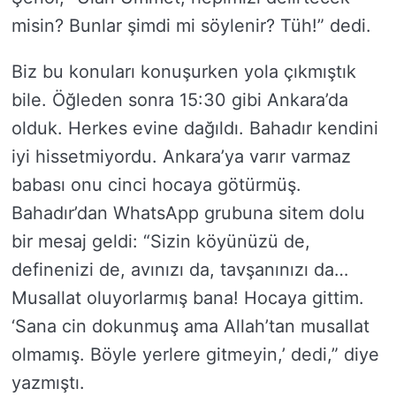
misin? Bunlar şimdi mi söylenir? Tüh!” dedi.
Biz bu konuları konuşurken yola çıkmıştık
bile. Öğleden sonra 15:30 gibi Ankara’da
olduk. Herkes evine dağıldı. Bahadır kendini
iyi hissetmiyordu. Ankara’ya varır varmaz
babası onu cinci hocaya götürmüş.
Bahadır’dan WhatsApp grubuna sitem dolu
bir mesaj geldi: “Sizin köyünüzü de,
definenizi de, avınızı da, tavşanınızı da…
Musallat oluyorlarmış bana! Hocaya gittim.
‘Sana cin dokunmuş ama Allah’tan musallat
olmamış. Böyle yerlere gitmeyin,’ dedi,” diye
yazmıştı.