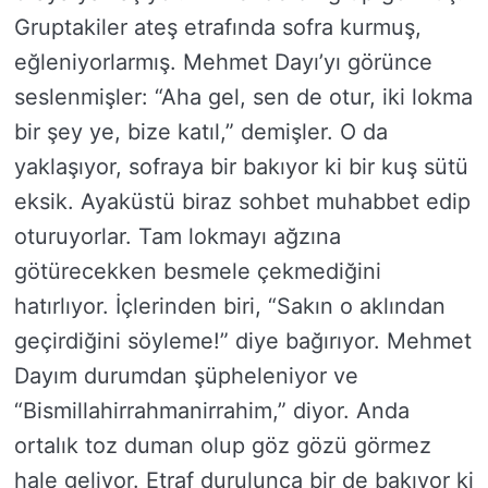
Gruptakiler ateş etrafında sofra kurmuş,
eğleniyorlarmış. Mehmet Dayı’yı görünce
seslenmişler: “Aha gel, sen de otur, iki lokma
bir şey ye, bize katıl,” demişler. O da
yaklaşıyor, sofraya bir bakıyor ki bir kuş sütü
eksik. Ayaküstü biraz sohbet muhabbet edip
oturuyorlar. Tam lokmayı ağzına
götürecekken besmele çekmediğini
hatırlıyor. İçlerinden biri, “Sakın o aklından
geçirdiğini söyleme!” diye bağırıyor. Mehmet
Dayım durumdan şüpheleniyor ve
“Bismillahirrahmanirrahim,” diyor. Anda
ortalık toz duman olup göz gözü görmez
hale geliyor. Etraf durulunca bir de bakıyor ki