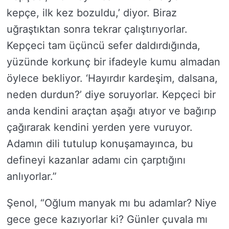
kepçe, ilk kez bozuldu,’ diyor. Biraz
uğraştıktan sonra tekrar çalıştırıyorlar.
Kepçeci tam üçüncü sefer daldırdığında,
yüzünde korkunç bir ifadeyle kumu almadan
öylece bekliyor. ‘Hayırdır kardeşim, dalsana,
neden durdun?’ diye soruyorlar. Kepçeci bir
anda kendini araçtan aşağı atıyor ve bağırıp
çağırarak kendini yerden yere vuruyor.
Adamın dili tutulup konuşamayınca, bu
defineyi kazanlar adamı cin çarptığını
anlıyorlar.”
Şenol, “Oğlum manyak mı bu adamlar? Niye
gece gece kazıyorlar ki? Günler çuvala mı