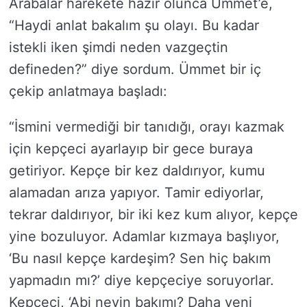
Arabalar harekete hazır olunca Ümmet’e,
“Haydi anlat bakalım şu olayı. Bu kadar
istekli iken şimdi neden vazgeçtin
defineden?” diye sordum. Ümmet bir iç
çekip anlatmaya başladı:
“İsmini vermediği bir tanıdığı, orayı kazmak
için kepçeci ayarlayıp bir gece buraya
getiriyor. Kepçe bir kez daldırıyor, kumu
alamadan arıza yapıyor. Tamir ediyorlar,
tekrar daldırıyor, bir iki kez kum alıyor, kepçe
yine bozuluyor. Adamlar kızmaya başlıyor,
‘Bu nasıl kepçe kardeşim? Sen hiç bakım
yapmadın mı?’ diye kepçeciye soruyorlar.
Kepçeci, ‘Abi neyin bakımı? Daha yeni