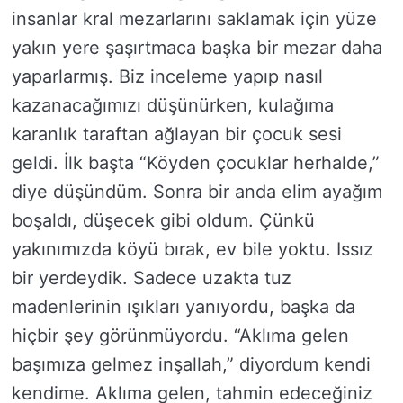
insanlar kral mezarlarını saklamak için yüze
yakın yere şaşırtmaca başka bir mezar daha
yaparlarmış. Biz inceleme yapıp nasıl
kazanacağımızı düşünürken, kulağıma
karanlık taraftan ağlayan bir çocuk sesi
geldi. İlk başta “Köyden çocuklar herhalde,”
diye düşündüm. Sonra bir anda elim ayağım
boşaldı, düşecek gibi oldum. Çünkü
yakınımızda köyü bırak, ev bile yoktu. Issız
bir yerdeydik. Sadece uzakta tuz
madenlerinin ışıkları yanıyordu, başka da
hiçbir şey görünmüyordu. “Aklıma gelen
başımıza gelmez inşallah,” diyordum kendi
kendime. Aklıma gelen, tahmin edeceğiniz