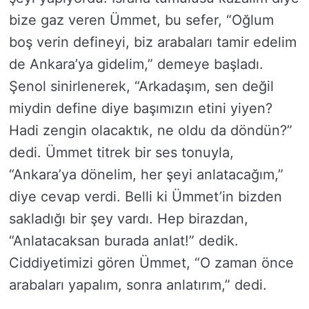
bize gaz veren Ümmet, bu sefer, “Oğlum
boş verin defineyi, biz arabaları tamir edelim
de Ankara’ya gidelim,” demeye başladı.
Şenol sinirlenerek, “Arkadaşım, sen değil
miydin define diye başımızın etini yiyen?
Hadi zengin olacaktık, ne oldu da döndün?”
dedi. Ümmet titrek bir ses tonuyla,
“Ankara’ya dönelim, her şeyi anlatacağım,”
diye cevap verdi. Belli ki Ümmet’in bizden
sakladığı bir şey vardı. Hep birazdan,
“Anlatacaksan burada anlat!” dedik.
Ciddiyetimizi gören Ümmet, “O zaman önce
arabaları yapalım, sonra anlatırım,” dedi.