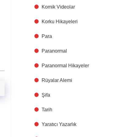
Komik Videolar
Korku Hikayeleri
Para
Paranormal
Paranormal Hikayeler
Rüyalar Alemi
Şifa
Tarih
Yaratıcı Yazarlık