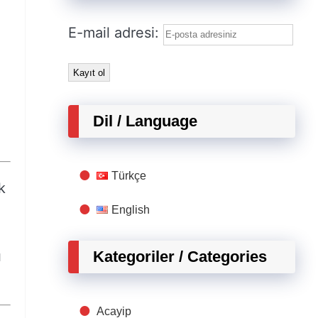
E-mail adresi:
Dil / Language
Türkçe
k
English
Kategoriler / Categories
ı
Acayip