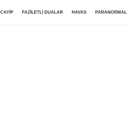
CAYIP
FAZILETLI DUALAR
HAVAS
PARANORMAL