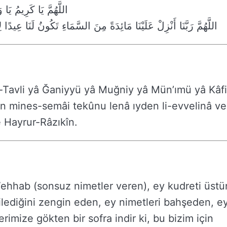
اللَّهُمَّ يَا كَرِيمُ يَا
اللَّهُمَّ رَبَّنَا أَنْزِلْ عَلَيْنَا مَائِدَةً مِنَ السَّمَاءِ تَكُونُ لَنَا عِيدًا ل
Tavli yâ Ğaniyyü yâ Muğniy yâ Mün’ımü yâ Kâfi
 mines-semâi tekûnu lenâ ıyden li-evvelinâ ve
 Hayrur-Râzıkîn.
Vehhab (sonsuz nimetler veren), ey kudreti üstü
lediğini zengin eden, ey nimetleri bahşeden, e
imize gökten bir sofra indir ki, bu bizim için