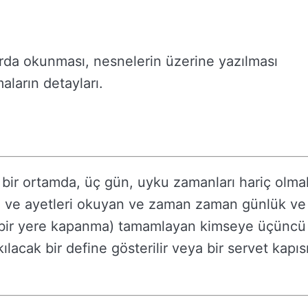
arda okunması, nesnelerin üzerine yazılması
aların detayları.
bir ortamda, üç gün, uyku zamanları hariç olma
lan ve ayetleri okuyan ve zaman zaman günlük ve
ı (bir yere kapanma) tamamlayan kimseye üçüncü
acak bir define gösterilir veya bir servet kapıs