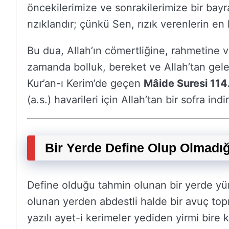
öncekilerimize ve sonrakilerimize bir bayra
rızıklandır; çünkü Sen, rızık verenlerin en h
Bu dua, Allah’ın cömertliğine, rahmetine v
zamanda bolluk, bereket ve Allah’tan gelen h
Kur’an-ı Kerim’de geçen
Mâide Suresi 114
(a.s.) havarileri için Allah’tan bir sofra indi
Bir Yerde Define Olup Olmadığ
Define olduğu tahmin olunan bir yerde yürü
olunan yerden abdestli halde bir avuç topr
yazılı ayet-i kerimeler yediden yirmi bire