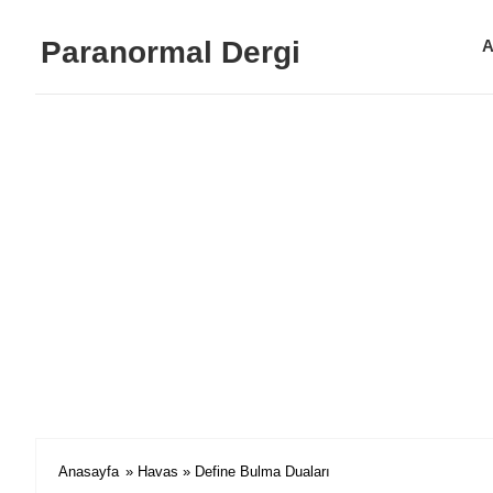
Paranormal Dergi
A
Anasayfa
»
Havas
» Define Bulma Duaları