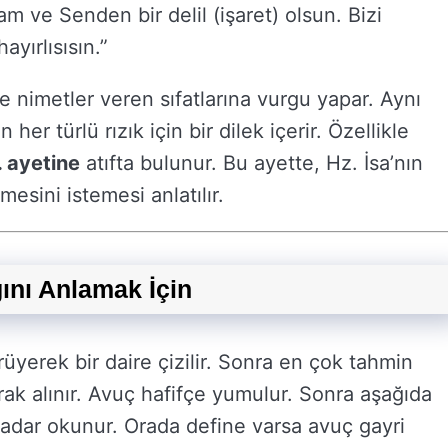
m ve Senden bir delil (işaret) olsun. Bizi
ayırlısısın.”
e nimetler veren sıfatlarına vurgu yapar. Aynı
er türlü rızık için bir dilek içerir. Özellikle
. ayetine
atıfta bulunur. Bu ayette, Hz. İsa’nın
rmesini istemesi anlatılır.
ını Anlamak İçin
yerek bir daire çizilir. Sonra en çok tahmin
ak alınır. Avuç hafifçe yumulur. Sonra aşağıda
 kadar okunur. Orada define varsa avuç gayri