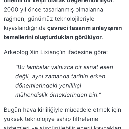
önemli bir keşif olarak değerlendiriliyor
.
2000 yıl önce tasarlanmış olmalarına
rağmen, günümüz teknolojileriyle
kıyaslandığında
çevreci tasarım anlayışının
temellerini oluşturdukları görülüyor
.
Arkeolog Xin Lixiang’ın ifadesine göre:
“Bu lambalar yalnızca bir sanat eseri
değil, aynı zamanda tarihin erken
dönemlerindeki yenilikçi
mühendislik örneklerinden biri.”
Bugün hava kirliliğiyle mücadele etmek için
yüksek teknolojiye sahip filtreleme
sistemleri ve sürdürülebilir enerji kaynakları