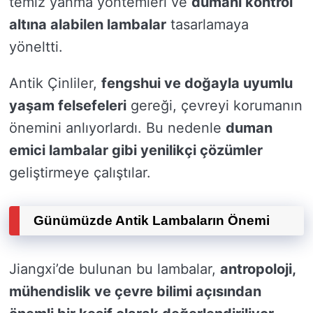
temiz yanma yöntemleri ve
dumanı kontrol
altına alabilen lambalar
tasarlamaya
yöneltti.
Antik Çinliler,
fengshui ve doğayla uyumlu
yaşam felsefeleri
gereği, çevreyi korumanın
önemini anlıyorlardı. Bu nedenle
duman
emici lambalar gibi yenilikçi çözümler
geliştirmeye çalıştılar.
Günümüzde Antik Lambaların Önemi
Jiangxi’de bulunan bu lambalar,
antropoloji,
mühendislik ve çevre bilimi açısından