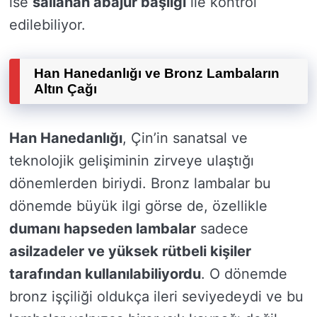
ise
sallanan abajur başlığı
ile kontrol
edilebiliyor.
Han Hanedanlığı ve Bronz Lambaların
Altın Çağı
Han Hanedanlığı
, Çin’in sanatsal ve
teknolojik gelişiminin zirveye ulaştığı
dönemlerden biriydi. Bronz lambalar bu
dönemde büyük ilgi görse de, özellikle
dumanı hapseden lambalar
sadece
asilzadeler ve yüksek rütbeli kişiler
tarafından kullanılabiliyordu
. O dönemde
bronz işçiliği oldukça ileri seviyedeydi ve bu