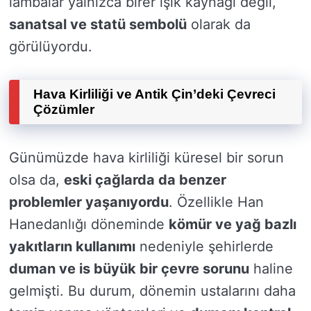
lambalar yalnızca birer ışık kaynağı değil,
sanatsal ve statü sembolü
olarak da
görülüyordu.
Hava Kirliliği ve Antik Çin’deki Çevreci
Çözümler
Günümüzde hava kirliliği küresel bir sorun
olsa da,
eski çağlarda da benzer
problemler yaşanıyordu
. Özellikle Han
Hanedanlığı döneminde
kömür ve yağ bazlı
yakıtların kullanımı
nedeniyle şehirlerde
duman ve is büyük bir çevre sorunu
haline
gelmişti. Bu durum, dönemin ustalarını daha