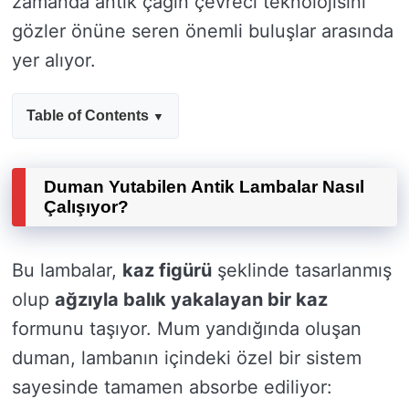
zamanda antik çağın çevreci teknolojisini
gözler önüne seren önemli buluşlar arasında
yer alıyor.
Table of Contents
Duman Yutabilen Antik Lambalar Nasıl
Çalışıyor?
Bu lambalar,
kaz figürü
şeklinde tasarlanmış
olup
ağzıyla balık yakalayan bir kaz
formunu taşıyor. Mum yandığında oluşan
duman, lambanın içindeki özel bir sistem
sayesinde tamamen absorbe ediliyor: