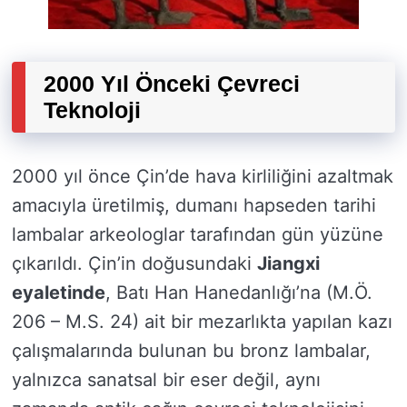
2000 Yıl Önceki Çevreci
Teknoloji
2000 yıl önce Çin’de hava kirliliğini azaltmak
amacıyla üretilmiş, dumanı hapseden tarihi
lambalar arkeologlar tarafından gün yüzüne
çıkarıldı. Çin’in doğusundaki
Jiangxi
eyaletinde
, Batı Han Hanedanlığı’na (M.Ö.
206 – M.S. 24) ait bir mezarlıkta yapılan kazı
çalışmalarında bulunan bu bronz lambalar,
yalnızca sanatsal bir eser değil, aynı