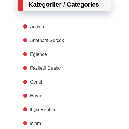
Kategoriler / Categories
Acayip
Alternatif Gerçek
Eğlence
Faziletli Dualar
Genel
Havas
İlişki Rehberi
İslam