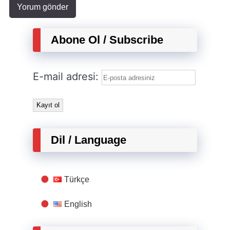
Abone Ol / Subscribe
E-mail adresi:
Dil / Language
Türkçe
English