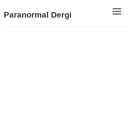
≡
Paranormal Dergi