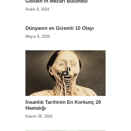
Goliath’ın Mezarı Bulundu!
Aralık 8, 2024
Dünyanın en Gizemli 10 Olayı
Mayıs 6, 2026
İnsanlık Tarihinin En Korkunç 20
Hastalığı
Kasım 28, 2024