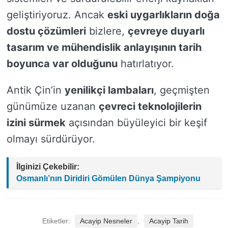
geliştiriyoruz. Ancak
eski uygarlıkların doğa
dostu çözümleri
bizlere,
çevreye duyarlı
tasarım ve mühendislik anlayışının tarih
boyunca var olduğunu
hatırlatıyor.
Antik Çin’in
yenilikçi lambaları
, geçmişten
günümüze uzanan
çevreci teknolojilerin
izini sürmek
açısından büyüleyici bir keşif
olmayı sürdürüyor.
İlginizi Çekebilir:
Osmanlı’nın Diridiri Gömülen Dünya Şampiyonu
Etiketler:
Acayip Nesneler
,
Acayip Tarih