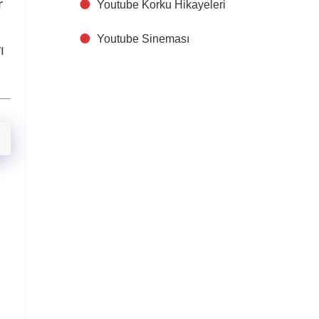
r
Youtube Korku Hikayeleri
Youtube Sineması
ı