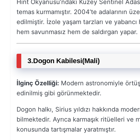
Hint Okyanusu’ndaki Kuzey Sentinel Adası
temas kurmamıştır. 2004’te adalarının üzer
edilmiştir. İzole yaşam tarzları ve yabancı 
hem savunmasız hem de saldırgan yapar.
3.
Dogon Kabilesi
(Mali)
İlginç Özelliği:
Modern astronomiyle örtüşen
edinilmiş gibi görünmektedir.
Dogon halkı, Sirius yıldızı hakkında modern
bilmektedir. Ayrıca karmaşık ritüelleri ve m
konusunda tartışmalar yaratmıştır.