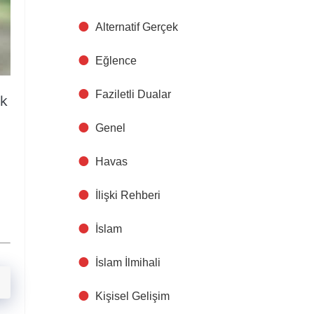
Alternatif Gerçek
Eğlence
Faziletli Dualar
ek
Genel
Havas
İlişki Rehberi
İslam
İslam İlmihali
Kişisel Gelişim