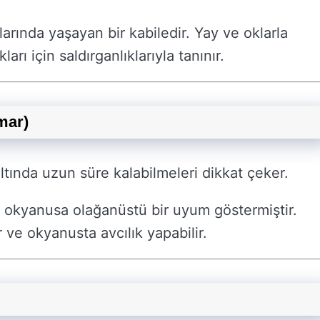
rında yaşayan bir kabiledir. Yay ve oklarla
ları için saldırganlıklarıyla tanınır.
mar)
tında uzun süre kalabilmeleri dikkat çeker.
 okyanusa olağanüstü bir uyum göstermiştir.
r ve okyanusta avcılık yapabilir.