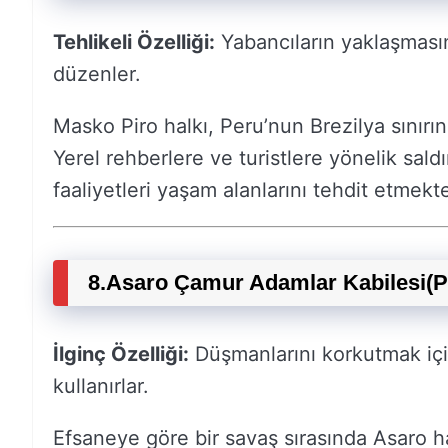
Tehlikeli Özelliği:
Yabancıların yaklaşmasını
düzenler.
Masko Piro halkı, Peru’nun Brezilya sınırı
Yerel rehberlere ve turistlere yönelik saldı
faaliyetleri yaşam alanlarını tehdit etmekte
8.
Asaro Çamur Adamlar Kabilesi
(P
İlginç Özelliği:
Düşmanlarını korkutmak iç
kullanırlar.
Efsaneye göre bir savaş sırasında Asaro h