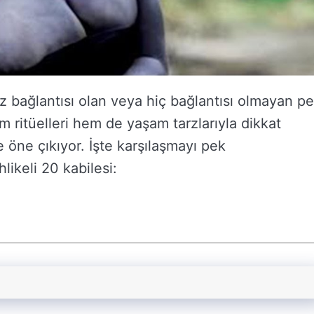
 bağlantısı olan veya hiç bağlantısı olmayan p
m ritüelleri hem de yaşam tarzlarıyla dikkat
de öne çıkıyor. İşte karşılaşmayı pek
likeli 20 kabilesi: