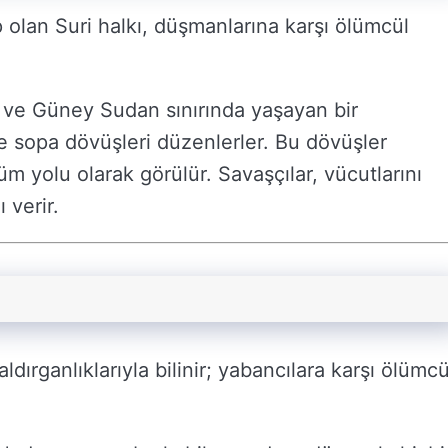
 olan Suri halkı, düşmanlarına karşı ölümcül
a ve Güney Sudan sınırında yaşayan bir
e sopa dövüşleri düzenlerler. Bu dövüşler
üm yolu olarak görülür. Savaşçılar, vücutlarını
 verir.
ırganlıklarıyla bilinir; yabancılara karşı ölümcü