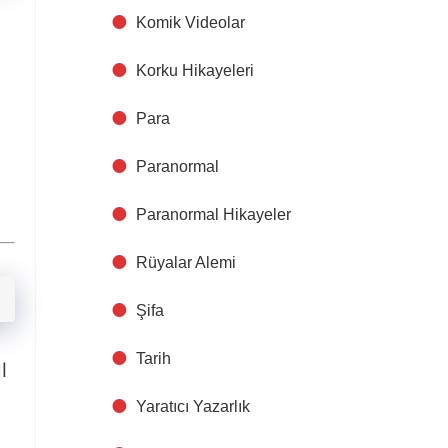
Komik Videolar
Korku Hikayeleri
Para
Paranormal
Paranormal Hikayeler
Rüyalar Alemi
Şifa
Tarih
l
Yaratıcı Yazarlık