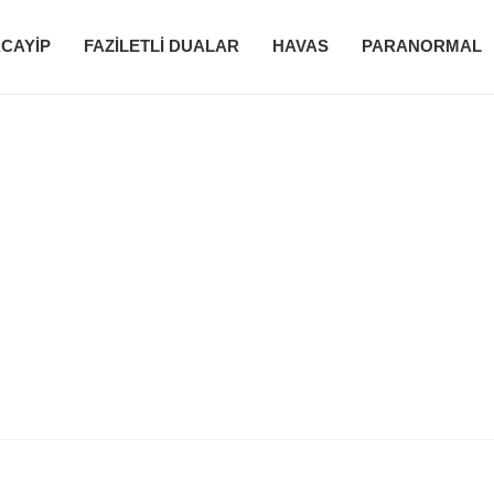
CAYIP
FAZILETLI DUALAR
HAVAS
PARANORMAL