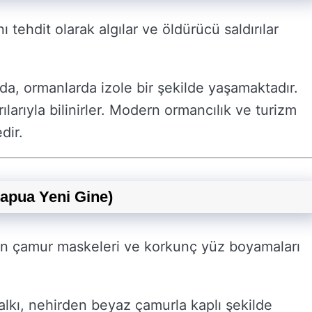
 tehdit olarak algılar ve öldürücü saldırılar
nda, ormanlarda izole bir şekilde yaşamaktadır.
rılarıyla bilinirler. Modern ormancılık ve turizm
dir.
apua Yeni Gine)
in çamur maskeleri ve korkunç yüz boyamaları
alkı, nehirden beyaz çamurla kaplı şekilde