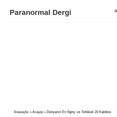
Paranormal Dergi
A
Anasayfa
»
Acayip
» Dünyanın En İlginç ve Tehlikeli 20 Kabilesi