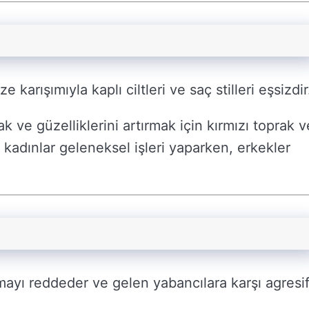
ze karışımıyla kaplı ciltleri ve saç stilleri eşsizdir
k ve güzelliklerini artırmak için kırmızı toprak v
 kadınlar geleneksel işleri yaparken, erkekler
ayı reddeder ve gelen yabancılara karşı agresi