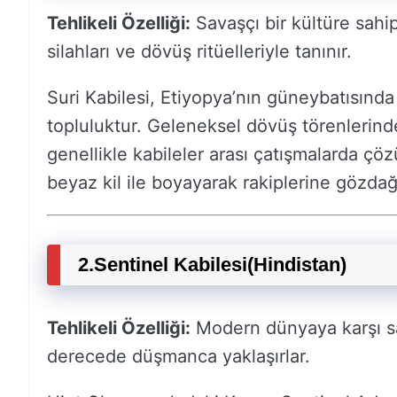
Tehlikeli Özelliği:
Savaşçı bir kültüre sahip
silahları ve dövüş ritüelleriyle tanınır.
Suri Kabilesi, Etiyopya’nın güneybatısınd
topluluktur. Geleneksel dövüş törenlerind
genellikle kabileler arası çatışmalarda çöz
beyaz kil ile boyayarak rakiplerine gözdağı
2.
Sentinel Kabilesi
(Hindistan)
Tehlikeli Özelliği:
Modern dünyaya karşı sald
derecede düşmanca yaklaşırlar.