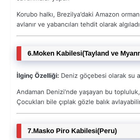
Korubo halkı, Brezilya’daki Amazon ormanla
avlanır ve yabancıları tehdit olarak algıladık
6.
Moken Kabilesi
(Tayland ve Myan
İlginç Özelliği:
Deniz göçebesi olarak su al
Andaman Denizi’nde yaşayan bu topluluk,
Çocukları bile çıplak gözle balık avlayabili
7.
Masko Piro Kabilesi
(Peru)