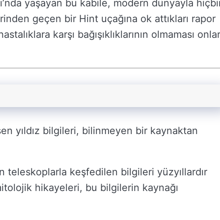
’nda yaşayan bu kabile, modern dünyayla hiçbi
inden geçen bir Hint uçağına ok attıkları rapor
hastalıklara karşı bağışıklıklarının olmaması onlar
 yıldız bilgileri, bilinmeyen bir kaynaktan
 teleskoplarla keşfedilen bilgileri yüzyıllardır
itolojik hikayeleri, bu bilgilerin kaynağı