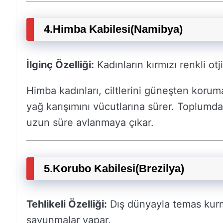
4.
Himba Kabilesi
(Namibya)
İlginç Özelliği:
Kadınların kırmızı renkli otji
Himba kadınları, ciltlerini güneşten koruma
yağ karışımını vücutlarına sürer. Toplumda
uzun süre avlanmaya çıkar.
5.
Korubo Kabilesi
(Brezilya)
Tehlikeli Özelliği:
Dış dünyayla temas kurm
savunmalar yapar.