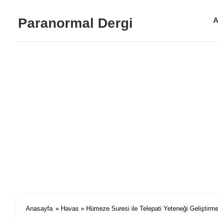
Paranormal Dergi
A
Anasayfa
»
Havas
» Hümeze Suresi ile Telepati Yeteneği Geliştirm