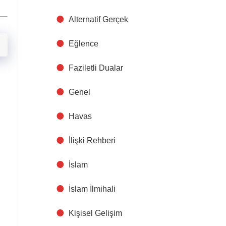
Alternatif Gerçek
Eğlence
Faziletli Dualar
Genel
Havas
İlişki Rehberi
İslam
İslam İlmihali
Kişisel Gelişim