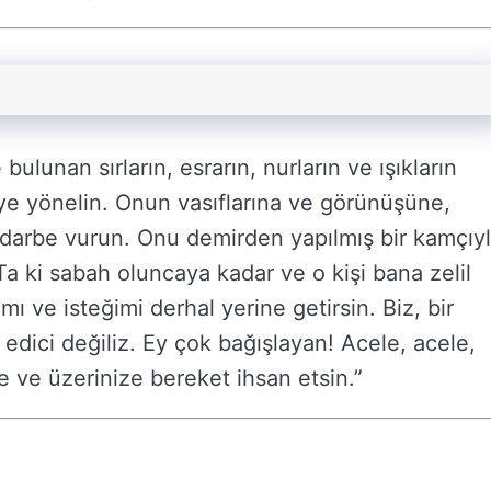
bulunan sırların, esrarın, nurların ve ışıkların
şiye yönelin. Onun vasıflarına ve görünüşüne,
a darbe vurun. Onu demirden yapılmış bir kamçıy
a ki sabah oluncaya kadar ve o kişi bana zelil
ımı ve isteğimi derhal yerine getirsin. Biz, bir
ci değiliz. Ey çok bağışlayan! Acele, acele,
ze ve üzerinize bereket ihsan etsin.”