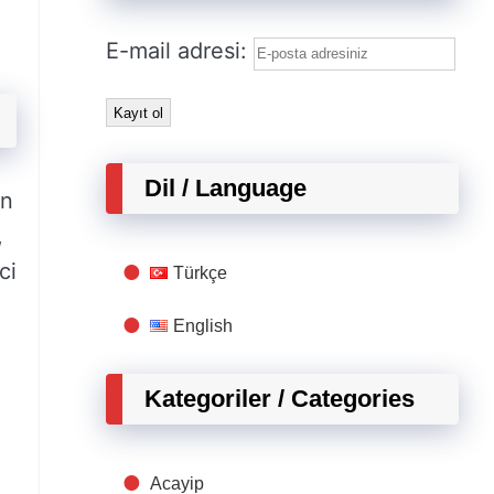
E-mail adresi:
Dil / Language
an
,
ci
Türkçe
English
Kategoriler / Categories
Acayip