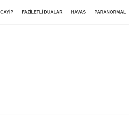
CAYIP
FAZILETLI DUALAR
HAVAS
PARANORMAL
e