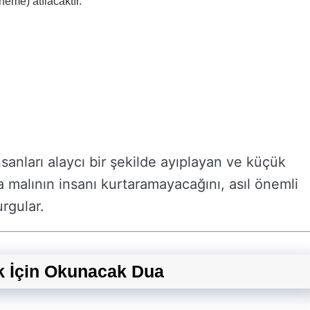
eme) atılacaktır.
nsanları alaycı bir şekilde ayıplayan ve küçük
a malının insanı kurtaramayacağını, asıl önemli
rgular.
ek İçin Okunacak Dua