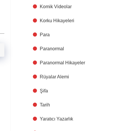
Komik Videolar
Korku Hikayeleri
Para
Paranormal
Paranormal Hikayeler
Rüyalar Alemi
Şifa
Tarih
Yaratıcı Yazarlık