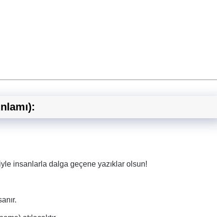
nlamı):
iyle insanlarla dalga geçene yazıklar olsun!
anır.