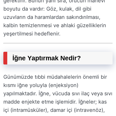
gerektirir. Bunun yanı sıra, orucun manevi
boyutu da vardır: Göz, kulak, dil gibi
uzuvların da haramlardan sakındırılması,
kalbin temizlenmesi ve ahlaki güzelliklerin
yeşertilmesi hedeflenir.
İğne Yaptırmak Nedir?
Günümüzde tıbbi müdahalelerin önemli bir
kısmı iğne yoluyla (enjeksiyon)
yapılmaktadır. İğne, vücuda sıvı ilaç veya sıvı
madde enjekte etme işlemidir. İğneler; kas
içi (intramüsküler), damar içi (intravenöz),