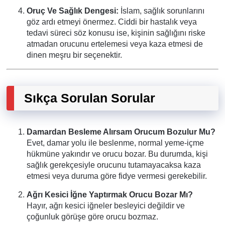
Oruç Ve Sağlık Dengesi:
İslam, sağlık sorunlarını
göz ardı etmeyi önermez. Ciddi bir hastalık veya
tedavi süreci söz konusu ise, kişinin sağlığını riske
atmadan orucunu ertelemesi veya kaza etmesi de
dinen meşru bir seçenektir.
Sıkça Sorulan Sorular
Damardan Besleme Alırsam Orucum Bozulur Mu?
Evet, damar yolu ile beslenme, normal yeme-içme
hükmüne yakındır ve orucu bozar. Bu durumda, kişi
sağlık gerekçesiyle orucunu tutamayacaksa kaza
etmesi veya duruma göre fidye vermesi gerekebilir.
Ağrı Kesici İğne Yaptırmak Orucu Bozar Mı?
Hayır, ağrı kesici iğneler besleyici değildir ve
çoğunluk görüşe göre orucu bozmaz.