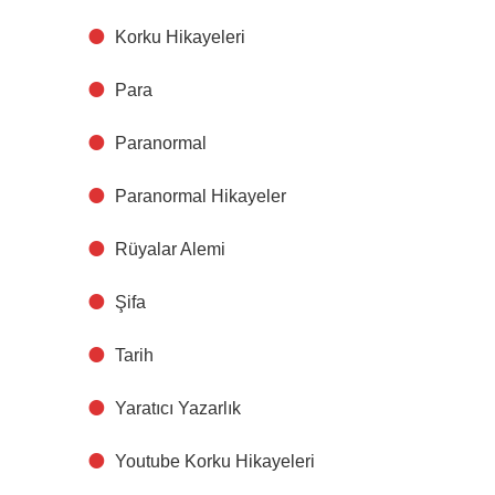
Korku Hikayeleri
Para
Paranormal
Paranormal Hikayeler
Rüyalar Alemi
Şifa
Tarih
Yaratıcı Yazarlık
Youtube Korku Hikayeleri