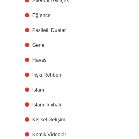
Alternatif Gerçek
Eğlence
Faziletli Dualar
Genel
Havas
İlişki Rehberi
İslam
İslam İlmihali
Kişisel Gelişim
Komik Videolar