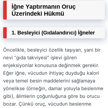
İğne Yaptırmanın Oruç
Üzerindeki Hükmü
1. Besleyici (Gıdalandırıcı) İğneler
Öncelikle, besleyici özellik taşıyan, yani bir
nevi “gıda takviyesi” işlevi gören
enjeksiyonlar konusuna değinmek gerekir.
Eğer iğne, vücudun ihtiyaç duyduğu kalori
veya temel besin maddelerini sağlamaya
yönelikse (örneğin, damar yoluyla beslenme
gibi), âlimlerin çoğunluğuna göre bu orucu
bozar. Çünkü oruç, vücudun beslenme