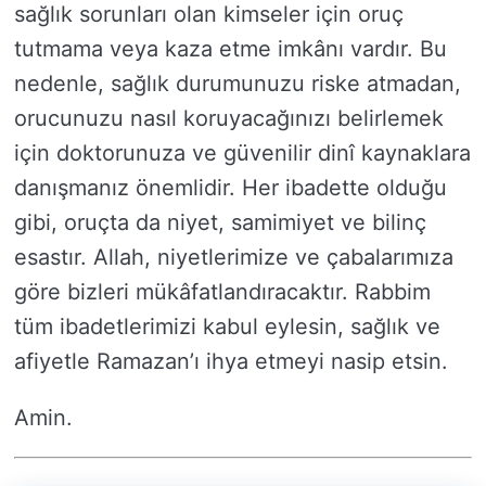
sağlık sorunları olan kimseler için oruç
tutmama veya kaza etme imkânı vardır. Bu
nedenle, sağlık durumunuzu riske atmadan,
orucunuzu nasıl koruyacağınızı belirlemek
için doktorunuza ve güvenilir dinî kaynaklara
danışmanız önemlidir. Her ibadette olduğu
gibi, oruçta da niyet, samimiyet ve bilinç
esastır. Allah, niyetlerimize ve çabalarımıza
göre bizleri mükâfatlandıracaktır. Rabbim
tüm ibadetlerimizi kabul eylesin, sağlık ve
afiyetle Ramazan’ı ihya etmeyi nasip etsin.
Amin.