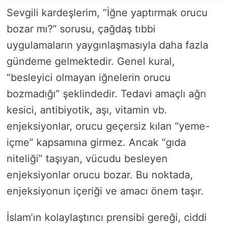
Sevgili kardeşlerim, “İğne yaptırmak orucu
bozar mı?” sorusu, çağdaş tıbbi
uygulamaların yaygınlaşmasıyla daha fazla
gündeme gelmektedir. Genel kural,
“besleyici olmayan iğnelerin orucu
bozmadığı” şeklindedir. Tedavi amaçlı ağrı
kesici, antibiyotik, aşı, vitamin vb.
enjeksiyonlar, orucu geçersiz kılan “yeme-
içme” kapsamına girmez. Ancak “gıda
niteliği” taşıyan, vücudu besleyen
enjeksiyonlar orucu bozar. Bu noktada,
enjeksiyonun içeriği ve amacı önem taşır.
İslam’ın kolaylaştırıcı prensibi gereği, ciddi