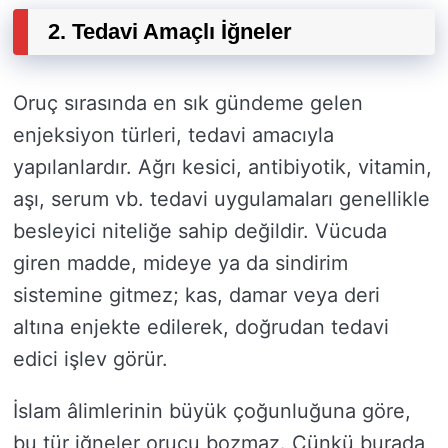
2. Tedavi Amaçlı İğneler
Oruç sırasında en sık gündeme gelen
enjeksiyon türleri, tedavi amacıyla
yapılanlardır. Ağrı kesici, antibiyotik, vitamin,
aşı, serum vb. tedavi uygulamaları genellikle
besleyici niteliğe sahip değildir. Vücuda
giren madde, mideye ya da sindirim
sistemine gitmez; kas, damar veya deri
altına enjekte edilerek, doğrudan tedavi
edici işlev görür.
İslam âlimlerinin büyük çoğunluğuna göre,
bu tür iğneler orucu bozmaz. Çünkü burada