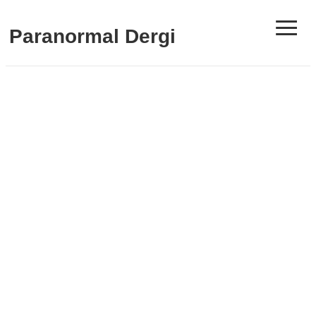
≡
Paranormal Dergi