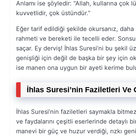
Anlamı ise şöyledir: “Allah, kullarına çok lüt
kuvvetlidir, çok üstündür.”
Eğer tarif edildiği şekilde okursanız, dah
rahmeti ve bereketi ile tecelli eder. Sonsu
saçar. Ey derviş! İhlas Suresi’ni bu şekil 
genişliği için değil de başka bir şey içi
ise manen ona uygun bir ayeti kerime bulu
İhlas Suresi’nin Faziletleri Ve 
İhlas Suresi’nin faziletleri saymakla bitmez. 
ve faydalarını çeşitli eserlerinde detaylı b
manevi bir güç ve huzur verdiği, rızkı geniş