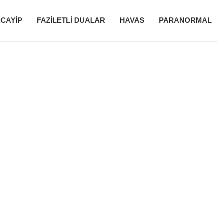
CAYIP
FAZILETLI DUALAR
HAVAS
PARANORMAL