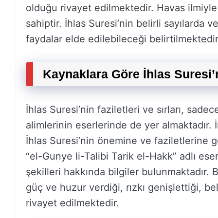
olduğu rivayet edilmektedir. Havas ilmiyle 
sahiptir. İhlas Suresi’nin belirli sayılarda
faydalar elde edilebileceği belirtilmektedir
Kaynaklara Göre İhlas Suresi
İhlas Suresi’nin faziletleri ve sırları, sad
alimlerinin eserlerinde de yer almaktadır.
İhlas Suresi’nin önemine ve faziletlerine g
“el-Gunye li-Talibi Tarik el-Hakk” adlı ese
şekilleri hakkında bilgiler bulunmaktadır. 
güç ve huzur verdiği, rızkı genişlettiği, be
rivayet edilmektedir.