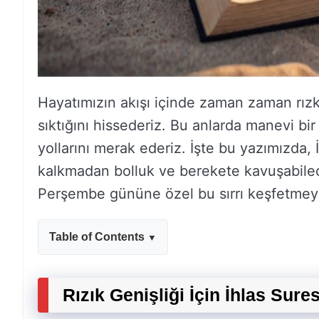
Hayatımızın akışı içinde zaman zaman rızkım
sıktığını hissederiz. Bu anlarda manevi bir
yollarını merak ederiz. İşte bu yazımızda
kalkmadan bolluk ve berekete kavuşabilece
Perşembe gününe özel bu sırrı keşfetmeye,
Table of Contents
Rızık Genişliği İçin İhlas Sures