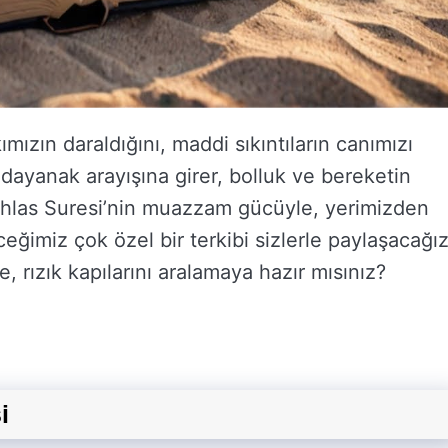
ızın daraldığını, maddi sıkıntıların canımızı
 dayanak arayışına girer, bolluk ve bereketin
, İhlas Suresi’nin muazzam gücüyle, yerimizden
ğimiz çok özel bir terkibi sizlerle paylaşacağız
 rızık kapılarını aralamaya hazır mısınız?
i