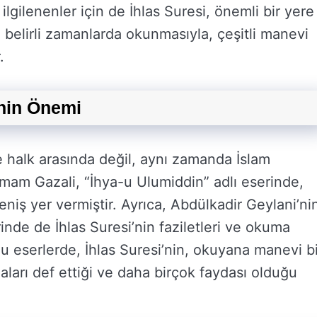
ilgilenenler için de İhlas Suresi, önemli bir yere
 ve belirli zamanlarda okunmasıyla, çeşitli manevi
.
’nin Önemi
ece halk arasında değil, aynı zamanda İslam
 İmam Gazali, “İhya-u Ulumiddin” adlı eserinde,
eniş yer vermiştir. Ayrıca, Abdülkadir Geylani’ni
rinde de İhlas Suresi’nin faziletleri ve okuma
Bu eserlerde, İhlas Suresi’nin, okuyana manevi bi
laları def ettiği ve daha birçok faydası olduğu