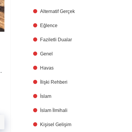
Alternatif Gerçek
Eğlence
Faziletli Dualar
Genel
Havas
.
İlişki Rehberi
İslam
İslam İlmihali
Kişisel Gelişim