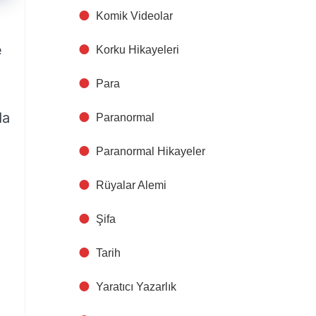
Komik Videolar
e
Korku Hikayeleri
Para
da
Paranormal
Paranormal Hikayeler
Rüyalar Alemi
Şifa
Tarih
Yaratıcı Yazarlık