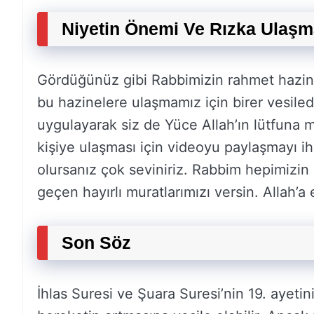
Niyetin Önemi Ve Rızka Ulaşm
Gördüğünüz gibi Rabbimizin rahmet hazinel
bu hazinelere ulaşmamız için birer vesiledi
uygulayarak siz de Yüce Allah’ın lütfuna ma
kişiye ulaşması için videoyu paylaşmayı 
olursanız çok seviniriz. Rabbim hepimizin
geçen hayırlı muratlarımızı versin. Allah’a
Son Söz
İhlas Suresi ve Şuara Suresi’nin 19. ayetini