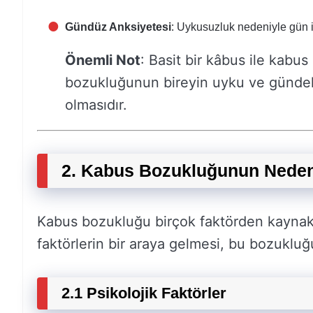
Gündüz Anksiyetesi
: Uykusuzluk nedeniyle gün 
Önemli Not
: Basit bir kâbus ile kabu
bozukluğunun bireyin uyku ve gündeli
olmasıdır.
2. Kabus Bozukluğunun Neden
Kabus bozukluğu birçok faktörden kaynaklan
faktörlerin bir araya gelmesi, bu bozukluğu
2.1 Psikolojik Faktörler