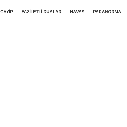
CAYIP
FAZILETLI DUALAR
HAVAS
PARANORMAL