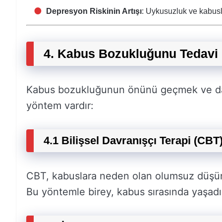
Depresyon Riskinin Artışı
: Uykusuzluk ve kabusl
4. Kabus Bozukluğunu Tedavi
Kabus bozukluğunun önünü geçmek ve daha 
yöntem vardır:
4.1 Bilişsel Davranışçı Terapi (CBT
CBT, kabuslara neden olan olumsuz düşünce
Bu yöntemle birey, kabus sırasında yaşadığı