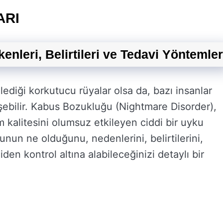
ARI
leri, Belirtileri ve Tedavi Yöntemler
diği korkutucu rüyalar olsa da, bazı insanlar
üşebilir. Kabus Bozukluğu (Nightmare Disorder),
kalitesini olumsuz etkileyen ciddi bir uyku
un ne olduğunu, nedenlerini, belirtilerini,
den kontrol altına alabileceğinizi detaylı bir