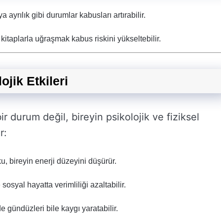
 ayrılık gibi durumlar kabusları artırabilir.
kitaplarla uğraşmak kabus riskini yükseltebilir.
jik Etkileri
durum değil, bireyin psikolojik ve fiziksel
r:
u, bireyin enerji düzeyini düşürür.
 sosyal hayatta verimliliği azaltabilir.
 gündüzleri bile kaygı yaratabilir.