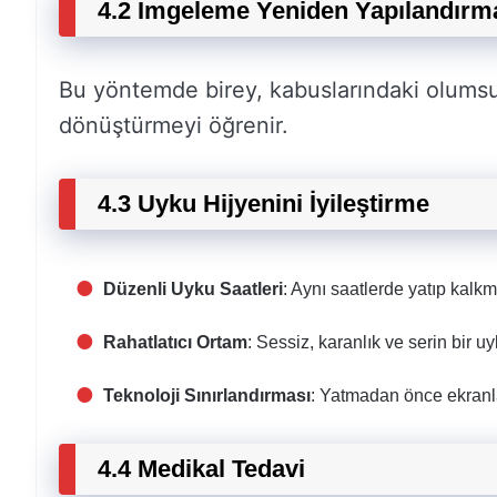
4.2 İmgeleme Yeniden Yapılandırma
Bu yöntemde birey, kabuslarındaki olumsu
dönüştürmeyi öğrenir.
4.3 Uyku Hijyenini İyileştirme
Düzenli Uyku Saatleri
: Aynı saatlerde yatıp kalkm
Rahatlatıcı Ortam
: Sessiz, karanlık ve serin bir u
Teknoloji Sınırlandırması
: Yatmadan önce ekranl
4.4 Medikal Tedavi