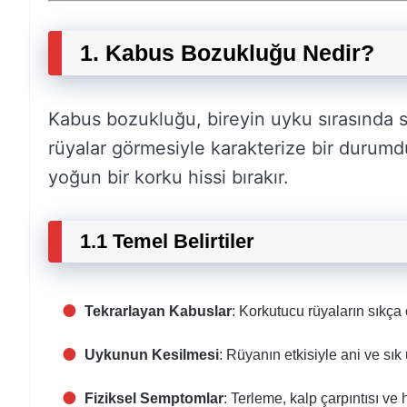
1. Kabus Bozukluğu Nedir?
Kabus bozukluğu, bireyin uyku sırasında sı
rüyalar görmesiyle karakterize bir durumdu
yoğun bir korku hissi bırakır.
1.1 Temel Belirtiler
Tekrarlayan Kabuslar
: Korkutucu rüyaların sıkça
Uykunun Kesilmesi
: Rüyanın etkisiyle ani ve sı
Fiziksel Semptomlar
: Terleme, kalp çarpıntısı ve 