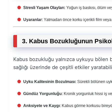
Stresli Yaşam Olayları
: Yoğun iş baskısı, ölüm veya
Uyaranlar
: Yatmadan önce korku içerikli film veya 
3. Kabus Bozukluğunun Psikolo
Kabus bozukluğu yalnızca uykuyu bölen bir 
sağlığı üzerinde de çeşitli etkiler yaratabili
Uyku Kalitesinin Bozulması
: Sürekli bölünen uyk
Gündüz Yorgunluğu
: Kronik yorgunluk hissi iş ve
Anksiyete ve Kaygı
: Kabus görme korkusu bireyde