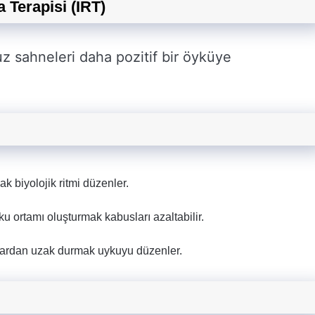
 Terapisi (IRT)
z sahneleri daha pozitif bir öyküye
ak biyolojik ritmi düzenler.
yku ortamı oluşturmak kabusları azaltabilir.
ardan uzak durmak uykuyu düzenler.