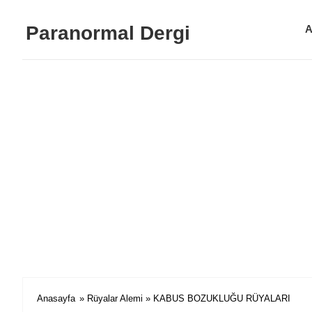
Paranormal Dergi
A
Anasayfa
»
Rüyalar Alemi
» KABUS BOZUKLUĞU RÜYALARI