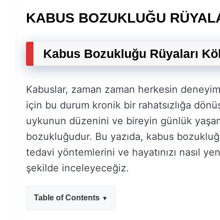
KABUS BOZUKLUĞU RÜYAL
Kabus Bozukluğu Rüyaları Köken
Kabuslar, zaman zaman herkesin deneyimle
için bu durum kronik bir rahatsızlığa dön
uykunun düzenini ve bireyin günlük yaşam 
bozukluğudur. Bu yazıda, kabus bozukluğun
tedavi yöntemlerini ve hayatınızı nasıl yeni
şekilde inceleyeceğiz.
Table of Contents