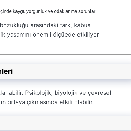
içinde kaygı, yorgunluk ve odaklanma sorunları.
s bozukluğu arasındaki fark, kabus
k yaşamını önemli ölçüede etkiliyor
leri
abilir. Psikolojik, biyolojik ve çevresel
n ortaya çıkmasında etkili olabilir.