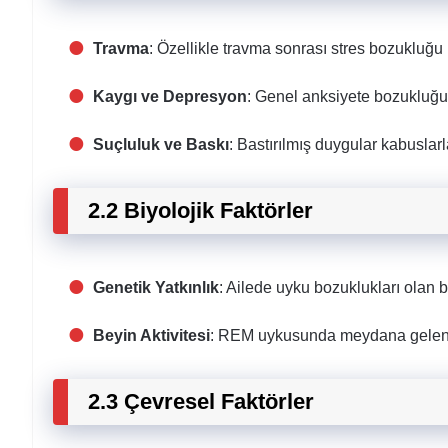
Travma
: Özellikle travma sonrası stres bozukluğu
Kaygı ve Depresyon
: Genel anksiyete bozukluğu
Suçluluk ve Baskı
: Bastırılmış duygular kabuslarl
2.2 Biyolojik Faktörler
Genetik Yatkınlık
: Ailede uyku bozuklukları olan 
Beyin Aktivitesi
: REM uykusunda meydana gelen a
2.3 Çevresel Faktörler