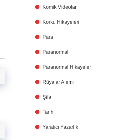
Komik Videolar
Korku Hikayeleri
Para
Paranormal
Paranormal Hikayeler
Rüyalar Alemi
Şifa
Tarih
Yaratıcı Yazarlık