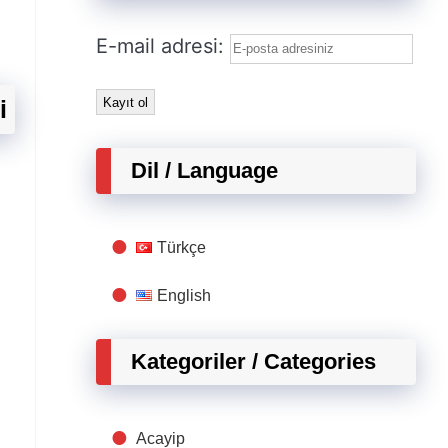
E-mail adresi:
i
Dil / Language
Türkçe
English
Kategoriler / Categories
Acayip