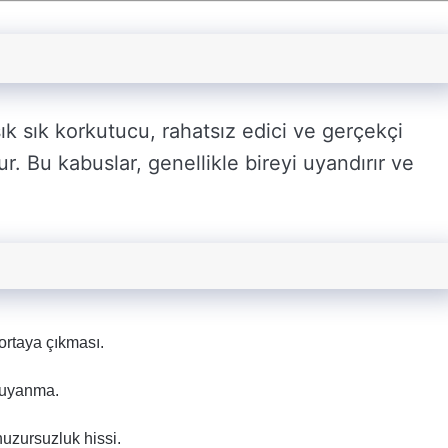
k sık korkutucu, rahatsız edici ve gerçekçi
r. Bu kabuslar, genellikle bireyi uyandırır ve
 ortaya çıkması.
k uyanma.
huzursuzluk hissi.