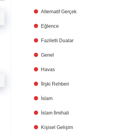
Alternatif Gerçek
Eğlence
Faziletli Dualar
Genel
Havas
İlişki Rehberi
İslam
İslam İlmihali
Kişisel Gelişim