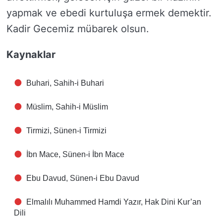
yapmak ve ebedi kurtuluşa ermek demektir.
Kadir Gecemiz mübarek olsun.
Kaynaklar
Buhari, Sahih-i Buhari
Müslim, Sahih-i Müslim
Tirmizi, Sünen-i Tirmizi
İbn Mace, Sünen-i İbn Mace
Ebu Davud, Sünen-i Ebu Davud
Elmalılı Muhammed Hamdi Yazır, Hak Dini Kur’an
Dili