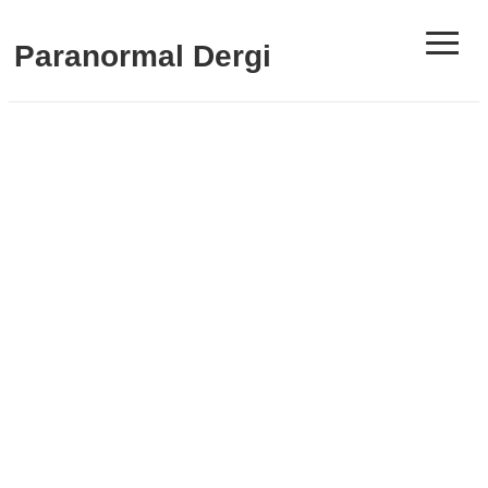
≡
Paranormal Dergi