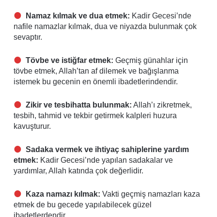
Namaz kılmak ve dua etmek:
Kadir Gecesi’nde
nafile namazlar kılmak, dua ve niyazda bulunmak çok
sevaptır.
Tövbe ve istiğfar etmek:
Geçmiş günahlar için
tövbe etmek, Allah’tan af dilemek ve bağışlanma
istemek bu gecenin en önemli ibadetlerindendir.
Zikir ve tesbihatta bulunmak:
Allah’ı zikretmek,
tesbih, tahmid ve tekbir getirmek kalpleri huzura
kavuşturur.
Sadaka vermek ve ihtiyaç sahiplerine yardım
etmek:
Kadir Gecesi’nde yapılan sadakalar ve
yardımlar, Allah katında çok değerlidir.
Kaza namazı kılmak:
Vakti geçmiş namazları kaza
etmek de bu gecede yapılabilecek güzel
ibadetlerdendir.