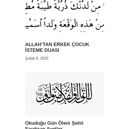
ALLAH’TAN ERKEK ÇOCUK
İSTEME DUASI
Şubat 6, 2025
Okuduğu Gün Öleni Şehit
Saydıran Ayetler