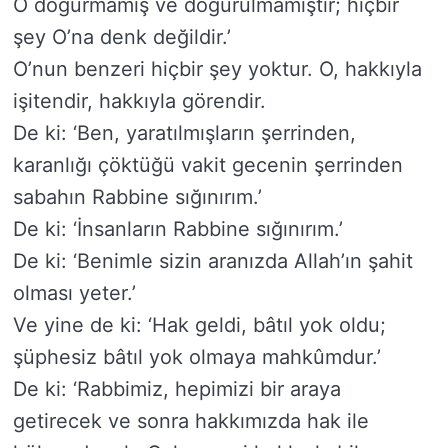
O doğurmamış ve doğurulmamıştır; hiçbir
şey O’na denk değildir.’
O’nun benzeri hiçbir şey yoktur. O, hakkıyla
işitendir, hakkıyla görendir.
De ki: ‘Ben, yaratılmışların şerrinden,
karanlığı çöktüğü vakit gecenin şerrinden
sabahın Rabbine sığınırım.’
De ki: ‘İnsanların Rabbine sığınırım.’
De ki: ‘Benimle sizin aranızda Allah’ın şahit
olması yeter.’
Ve yine de ki: ‘Hak geldi, bâtıl yok oldu;
şüphesiz bâtıl yok olmaya mahkûmdur.’
De ki: ‘Rabbimiz, hepimizi bir araya
getirecek ve sonra hakkımızda hak ile