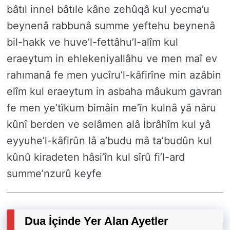
bâtıl innel bâtıle kâne zehûqâ kul yecma’u
beynenâ rabbunâ summe yeftehu beynenâ
bil-hakk ve huve’l-fettâhu’l-alîm kul
eraeytum in ehlekeniyallâhu ve men maî ev
rahımanâ fe men yucîru’l-kâfirîne min azâbin
elîm kul eraeytum in asbaha mâukum gavran
fe men ye’tîkum bimâin me’în kulnâ yâ nâru
kûnî berden ve selâmen alâ İbrâhîm kul yâ
eyyuhe’l-kâfirûn lâ a’budu mâ ta’budûn kul
kûnû kiradeten hâsi’în kul sîrû fi’l-ard
summe’nzurû keyfe
Dua İçinde Yer Alan Ayetler