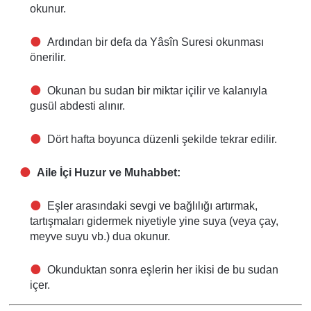
okunur.
Ardından bir defa da Yâsîn Suresi okunması
önerilir.
Okunan bu sudan bir miktar içilir ve kalanıyla
gusül abdesti alınır.
Dört hafta boyunca düzenli şekilde tekrar edilir.
Aile İçi Huzur ve Muhabbet:
Eşler arasındaki sevgi ve bağlılığı artırmak,
tartışmaları gidermek niyetiyle yine suya (veya çay,
meyve suyu vb.) dua okunur.
Okunduktan sonra eşlerin her ikisi de bu sudan
içer.