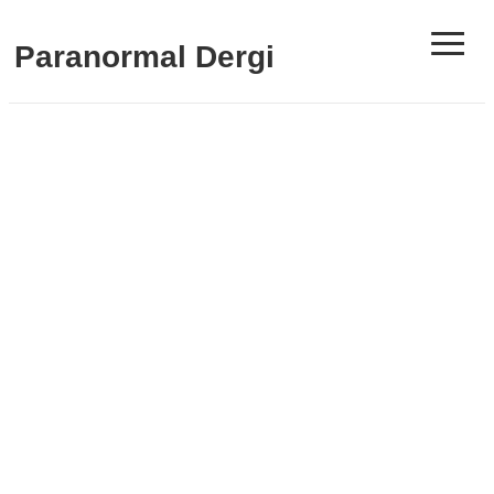
≡
Paranormal Dergi