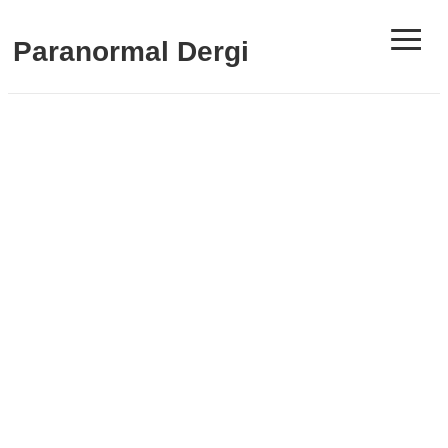
≡
Paranormal Dergi