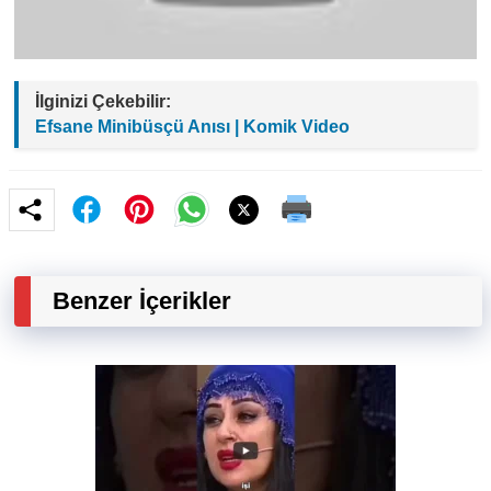
İlginizi Çekebilir:
Efsane Minibüsçü Anısı | Komik Video
Benzer İçerikler