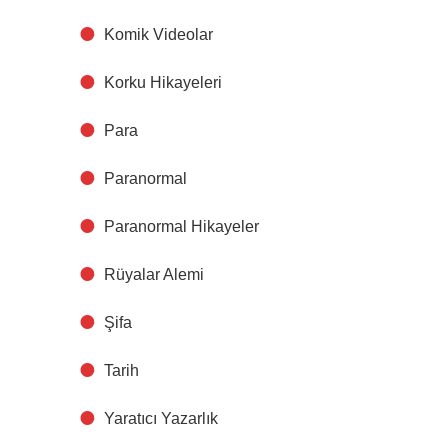
Komik Videolar
Korku Hikayeleri
Para
Paranormal
Paranormal Hikayeler
Rüyalar Alemi
Şifa
Tarih
Yaratıcı Yazarlık