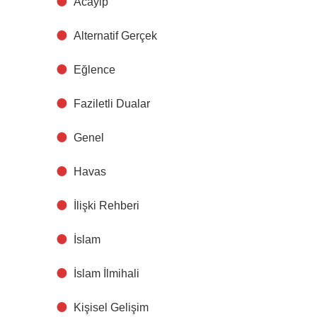
Acayip
Alternatif Gerçek
Eğlence
Faziletli Dualar
Genel
Havas
İlişki Rehberi
İslam
İslam İlmihali
Kişisel Gelişim