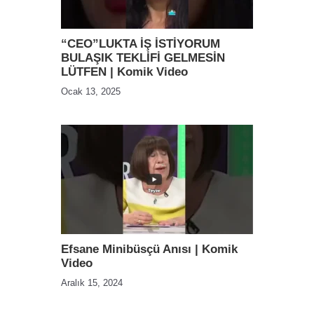
“CEO”LUKTA İŞ İSTİYORUM
BULAŞIK TEKLİFİ GELMESİN
LÜTFEN | Komik Video
Ocak 13, 2025
Efsane Minibüsçü Anısı | Komik
Video
Aralık 15, 2024