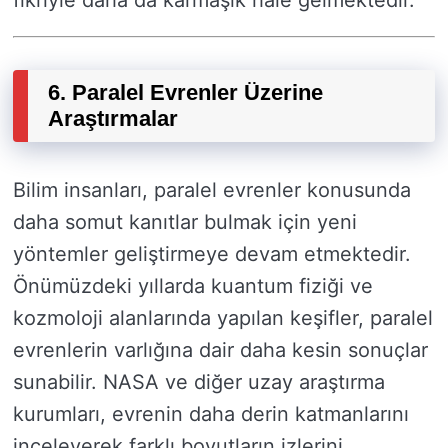
fikriyle daha da karmaşık hale gelmektedir.
6. Paralel Evrenler Üzerine
Araştırmalar
Bilim insanları, paralel evrenler konusunda
daha somut kanıtlar bulmak için yeni
yöntemler geliştirmeye devam etmektedir.
Önümüzdeki yıllarda kuantum fiziği ve
kozmoloji alanlarında yapılan keşifler, paralel
evrenlerin varlığına dair daha kesin sonuçlar
sunabilir. NASA ve diğer uzay araştırma
kurumları, evrenin daha derin katmanlarını
inceleyerek farklı boyutların izlerini