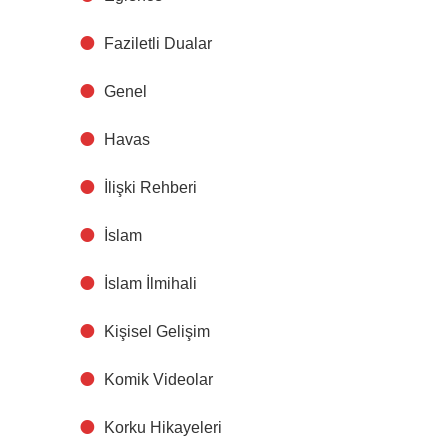
Faziletli Dualar
Genel
Havas
İlişki Rehberi
İslam
İslam İlmihali
Kişisel Gelişim
Komik Videolar
Korku Hikayeleri