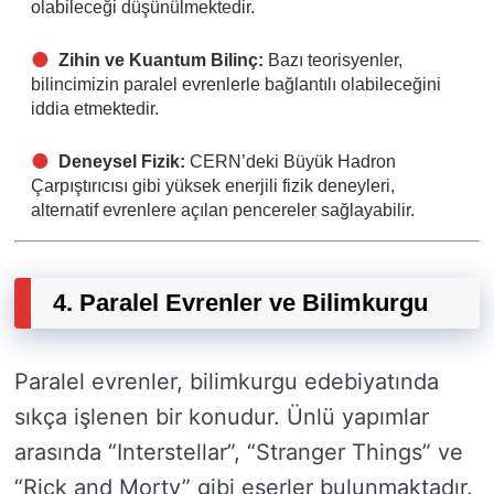
olabileceği düşünülmektedir.
Zihin ve Kuantum Bilinç:
Bazı teorisyenler,
bilincimizin paralel evrenlerle bağlantılı olabileceğini
iddia etmektedir.
Deneysel Fizik:
CERN’deki Büyük Hadron
Çarpıştırıcısı gibi yüksek enerjili fizik deneyleri,
alternatif evrenlere açılan pencereler sağlayabilir.
4. Paralel Evrenler ve Bilimkurgu
Paralel evrenler, bilimkurgu edebiyatında
sıkça işlenen bir konudur. Ünlü yapımlar
arasında “Interstellar”, “Stranger Things” ve
“Rick and Morty” gibi eserler bulunmaktadır.