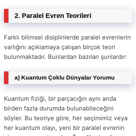
2. Paralel Evren Teorileri
Farklı bilimsel disiplinlerde paralel evrenlerin
varlığını açıklamaya çalışan birçok teori
bulunmaktadır. Bunlardan bazıları şunlardır:
a) Kuantum Çoklu Dünyalar Yorumu
Kuantum fiziği, bir parçacığın aynı anda
birden fazla durumda bulunabileceğini
söyler. Bu teoriye göre, her seçimimiz veya
her kuantum olayı, yeni bir paralel evrenin