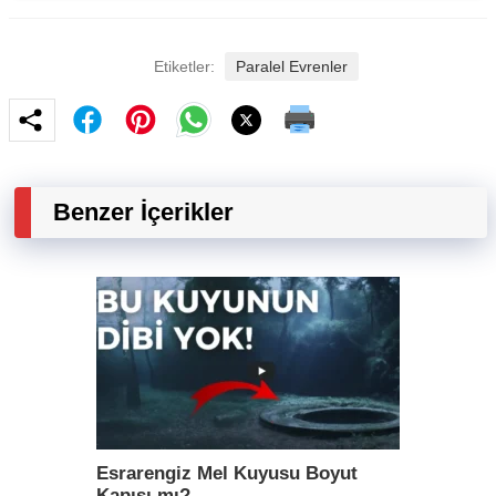
Etiketler:
Paralel Evrenler
Benzer İçerikler
Esrarengiz Mel Kuyusu Boyut
Kapısı mı?