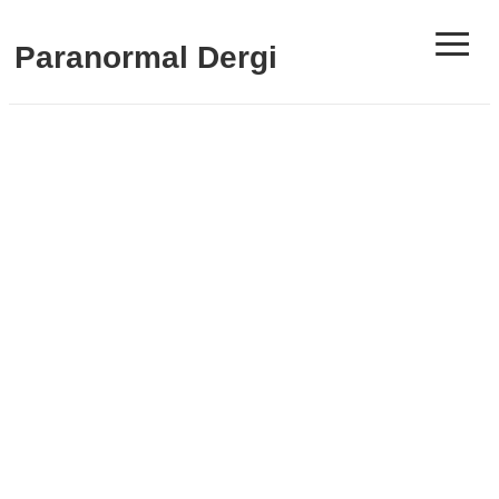
≡
Paranormal Dergi