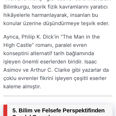
Bilimkurgu, teorik fizik kavramlarını yaratıcı
hikâyelerle harmanlayarak, insanları bu
konular üzerine düşündürmeye teşvik eder.
Ayrıca, Philip K. Dick’in “The Man in the
High Castle” romanı, paralel evren
konseptini alternatif tarih bağlamında
işleyen önemli eserlerden biridir. Isaac
Asimov ve Arthur C. Clarke gibi yazarlar da
çoklu evrenler fikrini işleyen çeşitli eserler
kaleme almıştır.
5. Bilim ve Felsefe Perspektifinden