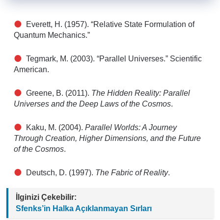
Everett, H. (1957). “Relative State Formulation of
Quantum Mechanics.”
Tegmark, M. (2003). “Parallel Universes.” Scientific
American.
Greene, B. (2011).
The Hidden Reality: Parallel
Universes and the Deep Laws of the Cosmos
.
Kaku, M. (2004).
Parallel Worlds: A Journey
Through Creation, Higher Dimensions, and the Future
of the Cosmos
.
Deutsch, D. (1997).
The Fabric of Reality
.
İlginizi Çekebilir:
Sfenks’in Halka Açıklanmayan Sırları