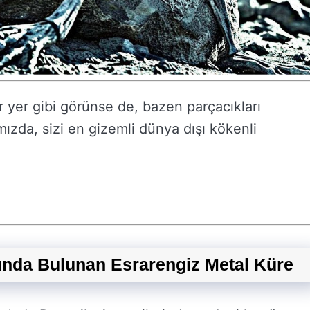
r yer gibi görünse de, bazen parçacıkları
zda, sizi en gizemli dünya dışı kökenli
sında Bulunan Esrarengiz Metal Küre