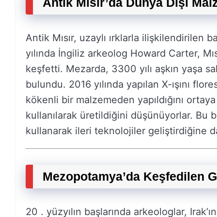
Antik Mısır’da Dünya Dışı Mal
Antik Mısır, uzaylı ırklarla ilişkilendirilen 
yılında İngiliz arkeolog Howard Carter, M
keşfetti. Mezarda, 3300 yılı aşkın yaşa s
bulundu. 2016 yılında yapılan X-ışını flore
kökenli bir malzemeden yapıldığını ortaya 
kullanılarak üretildiğini düşünüyorlar. Bu b
kullanarak ileri teknolojiler geliştirdiğine d
Mezopotamya’da Keşfedilen Gari
20 . yüzyılın başlarında arkeologlar, Irak’ı