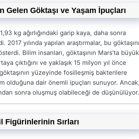
n Gelen Göktaşı ve Yaşam İpuçları
 1,93 kg ağırlığındaki garip kaya, daha sonra
i. 2017 yılında yapılan araştırmalar, bu göktaşın
sterdi. Bilim insanları, göktaşının Mars’ta büyük
aya çıktığını ve yaklaşık 15 milyon yıl önce
öktaşının yüzeyinde fosilleşmiş bakterilere
m olduğuna dair önemli ipuçları sunuyor. Ancak
ından sonra oluşmuş olabileceği de düşünülüyor
Figürinlerinin Sırları