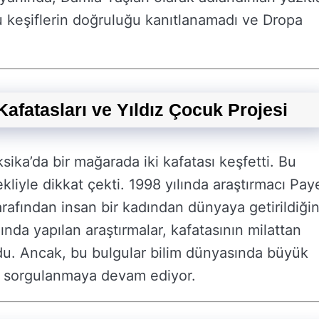
u keşiflerin doğruluğu kanıtlanamadı ve Dropa
afatasları ve Yıldız Çocuk Projesi
sika’da bir mağarada iki kafatası keşfetti. Bu
ekliyle dikkat çekti. 1998 yılında araştırmacı Pay
arafından insan bir kadından dünyaya getirildiğin
nda yapılan araştırmalar, kafatasının milattan
du. Ancak, bu bulgular bilim dünyasında büyük
iği sorgulanmaya devam ediyor.