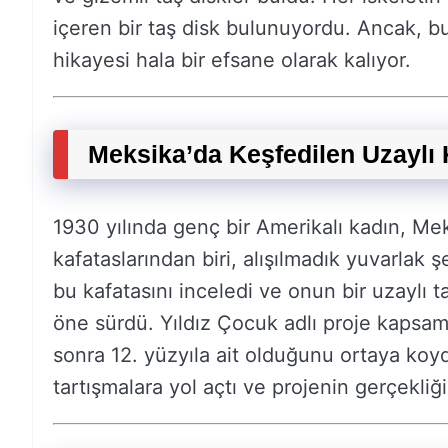
içeren bir taş disk bulunuyordu. Ancak, b
hikayesi hala bir efsane olarak kalıyor.
Meksika’da Keşfedilen Uzaylı K
1930 yılında genç bir Amerikalı kadın, Mek
kafataslarından biri, alışılmadık yuvarlak ş
bu kafatasını inceledi ve onun bir uzaylı t
öne sürdü. Yıldız Çocuk adlı proje kapsamı
sonra 12. yüzyıla ait olduğunu ortaya koy
tartışmalara yol açtı ve projenin gerçekl