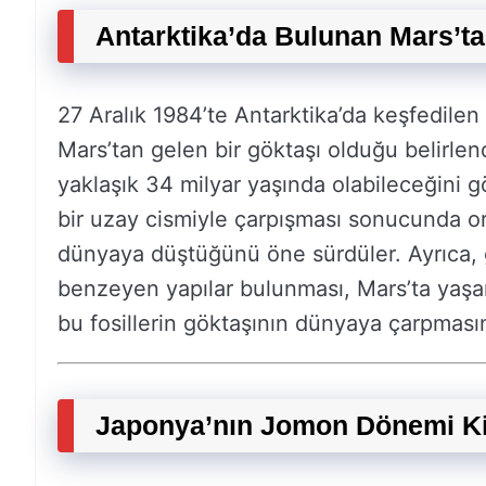
Antarktika’da Bulunan Mars’ta
27 Aralık 1984’te Antarktika’da keşfedilen
Mars’tan gelen bir göktaşı olduğu belirlend
yaklaşık 34 milyar yaşında olabileceğini gö
bir uzay cismiyle çarpışması sonucunda ort
dünyaya düştüğünü öne sürdüler. Ayrıca, g
benzeyen yapılar bulunması, Mars’ta yaşa
bu fosillerin göktaşının dünyaya çarpmas
Japonya’nın Jomon Dönemi Kil 