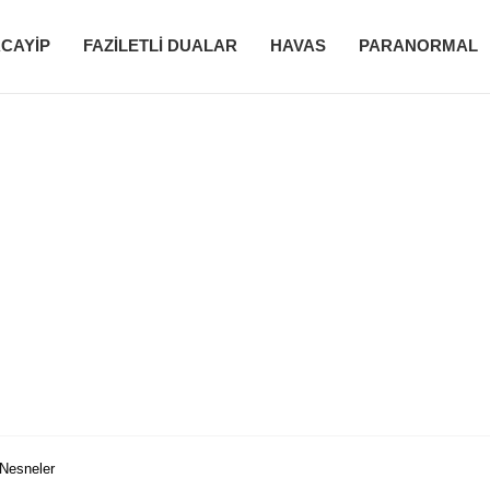
CAYIP
FAZILETLI DUALAR
HAVAS
PARANORMAL
Nesneler