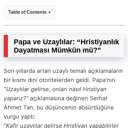
Table of Contents
Papa ve Uzaylılar: “Hristiyanlık
Dayatması Mümkün mü?”
Son yıllarda artan uzaylı temalı açıklamaların
bir kısmı dini otoritelerden geldi. Papa’nın
“Uzaylılar gelirse, onları nasıl Hristiyan
yaparız?”
açıklamasına değinen Serhat
Ahmet Tan, bu düşüncenin absürtlüğüne
vurgu yaptı:
“Kafir uzaylılar gelirse Hristiyan yapabilirler