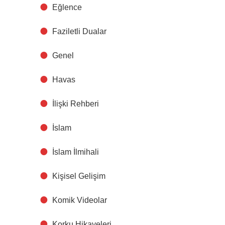
Eğlence
Faziletli Dualar
Genel
Havas
İlişki Rehberi
İslam
İslam İlmihali
Kişisel Gelişim
Komik Videolar
Korku Hikayeleri