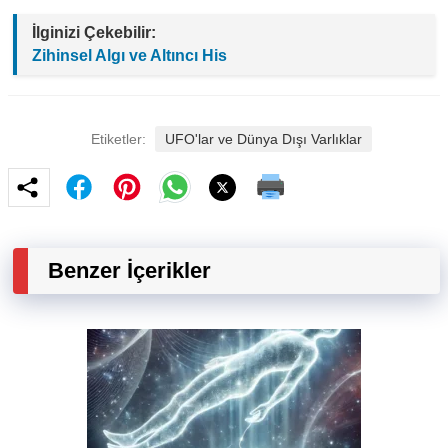
İlginizi Çekebilir:
Zihinsel Algı ve Altıncı His
Etiketler:
UFO'lar ve Dünya Dışı Varlıklar
Benzer İçerikler