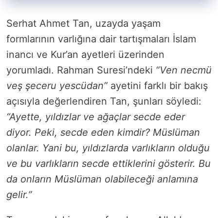
Serhat Ahmet Tan, uzayda yaşam
formlarının varlığına dair tartışmaları İslam
inancı ve Kur’an ayetleri üzerinden
yorumladı. Rahman Suresi’ndeki
“Ven necmü
veş şeceru yescüdan”
ayetini farklı bir bakış
açısıyla değerlendiren Tan, şunları söyledi:
“Ayette, yıldızlar ve ağaçlar secde eder
diyor. Peki, secde eden kimdir? Müslüman
olanlar. Yani bu, yıldızlarda varlıkların olduğu
ve bu varlıkların secde ettiklerini gösterir. Bu
da onların Müslüman olabileceği anlamına
gelir.”