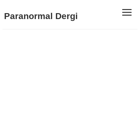
≡
Paranormal Dergi