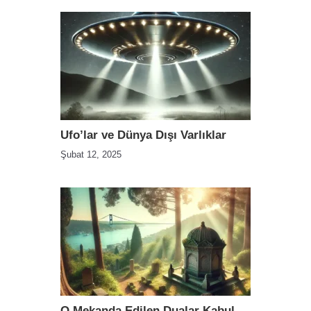
Ufo’lar ve Dünya Dışı Varlıklar
Şubat 12, 2025
O Mekanda Edilen Dualar Kabul