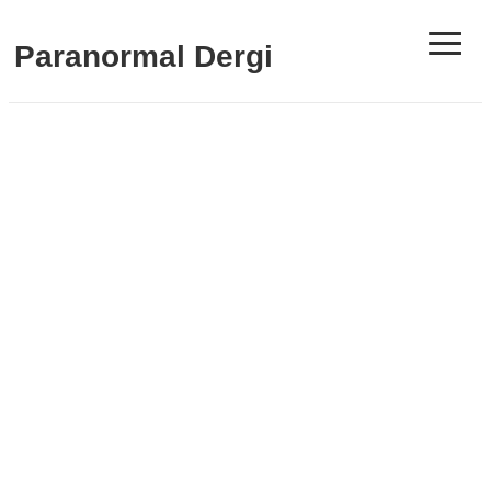
≡
Paranormal Dergi