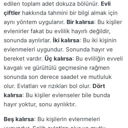
edilen toplam adet dokuza bölünür.
Evli
çiftler
hakkında tahmini bir bilgi almak için
aynı yöntem uygulanır.
Bir kalırsa
: Bu kişiler
evlenirler fakat bu evlilik hayırlı değildir,
sonunda ayrılırlar.
İki kalırsa
: Bu iki kişinin
evlenmeleri uygundur. Sonunda hayır ve
bereket vardır.
Üç kalırsa
: Bu evliliğin evveli
kavgalı ve gürültülü geçmesine rağmen
sonunda son derece saadet ve mutluluk
olur. Evlatları ve rızıkları bol olur.
Dört
kalırsa
: Bu kişiler evlenseler bile bunda
hayır yoktur, sonu ayrılıktır.
Beş kalırsa
: Bu kişilerin evlenmeleri