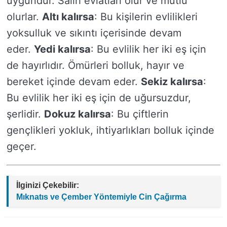
uygundur. Salih evlatları olur ve mutlu
olurlar.
Altı kalırsa
: Bu kişilerin evlilikleri
yoksulluk ve sıkıntı içerisinde devam
eder.
Yedi kalırsa
: Bu evlilik her iki eş için
de hayırlıdır. Ömürleri bolluk, hayır ve
bereket içinde devam eder.
Sekiz kalırsa
:
Bu evlilik her iki eş için de uğursuzdur,
şerlidir.
Dokuz kalırsa
: Bu çiftlerin
gençlikleri yokluk, ihtiyarlıkları bolluk içinde
geçer.
İlginizi Çekebilir:
Mıknatıs ve Çember Yöntemiyle Cin Çağırma