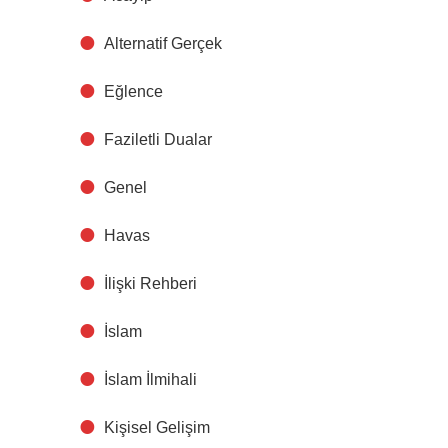
Alternatif Gerçek
Eğlence
Faziletli Dualar
Genel
Havas
İlişki Rehberi
İslam
İslam İlmihali
Kişisel Gelişim