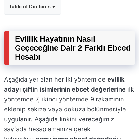
Table of Contents
Evlilik Hayatının Nasıl
Geçeceğine Dair 2 Farklı Ebced
Hesabı
Aşağıda yer alan her iki yöntem de
evlilik
adayı çifti
n
isimlerinin ebcet değerlerine
ilk
yöntemde 7, ikinci yöntemde 9 rakamının
eklenip sekize veya dokuza bölünmesiyle
uygulanır. Aşağıda linkini vereceğimiz
sayfada hesaplamanıza gerek