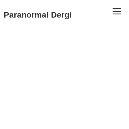
≡
Paranormal Dergi