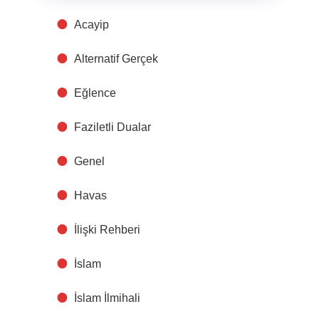
Acayip
Alternatif Gerçek
Eğlence
Faziletli Dualar
Genel
Havas
İlişki Rehberi
İslam
İslam İlmihali