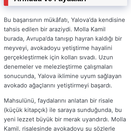
Bu başarısının mükâfatı, Yalova’da kendisine
tahsis edilen bir araziydi. Molla Kamil
burada, Avrupa’da tanışıp hayran kaldığı bir
meyveyi, avokadoyu yetiştirme hayalini
gerçekleştirmek için kolları sıvadı. Uzun
denemeler ve melezleştirme çalışmaları
sonucunda, Yalova iklimine uyum sağlayan
avokado ağaçlarını yetiştirmeyi başardı.
Mahsulünü, faydalarını anlatan bir risale
(küçük kitapçık) ile saraya sunduğunda, bu
yeni lezzet büyük bir merak uyandırdı. Molla
Kamil, risalesinde avokadoyu şu sözlerle