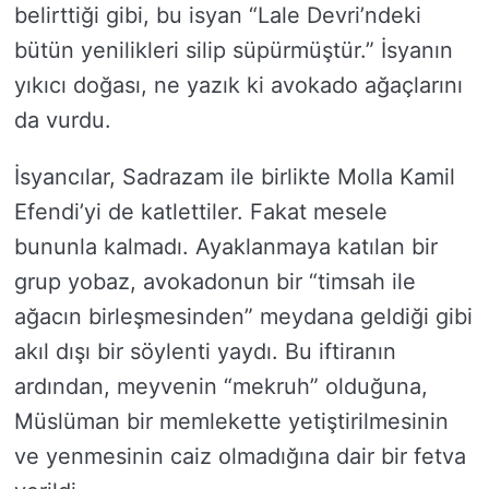
belirttiği gibi, bu isyan “Lale Devri’ndeki
bütün yenilikleri silip süpürmüştür.” İsyanın
yıkıcı doğası, ne yazık ki avokado ağaçlarını
da vurdu.
İsyancılar, Sadrazam ile birlikte Molla Kamil
Efendi’yi de katlettiler. Fakat mesele
bununla kalmadı. Ayaklanmaya katılan bir
grup yobaz, avokadonun bir “timsah ile
ağacın birleşmesinden” meydana geldiği gibi
akıl dışı bir söylenti yaydı. Bu iftiranın
ardından, meyvenin “mekruh” olduğuna,
Müslüman bir memlekette yetiştirilmesinin
ve yenmesinin caiz olmadığına dair bir fetva