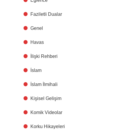
Eğlence
Faziletli Dualar
Genel
Havas
İlişki Rehberi
İslam
İslam İlmihali
Kişisel Gelişim
Komik Videolar
Korku Hikayeleri