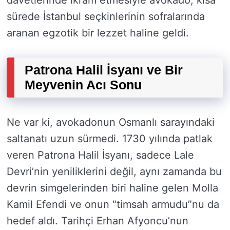
davetlerinde ikram etmesiyle avokado, kısa
sürede İstanbul seçkinlerinin sofralarında
aranan egzotik bir lezzet haline geldi.
Patrona Halil İsyanı ve Bir
Meyvenin Acı Sonu
Ne var ki, avokadonun Osmanlı sarayındaki
saltanatı uzun sürmedi. 1730 yılında patlak
veren Patrona Halil İsyanı, sadece Lale
Devri’nin yeniliklerini değil, aynı zamanda bu
devrin simgelerinden biri haline gelen Molla
Kamil Efendi ve onun “timsah armudu”nu da
hedef aldı. Tarihçi Erhan Afyoncu’nun