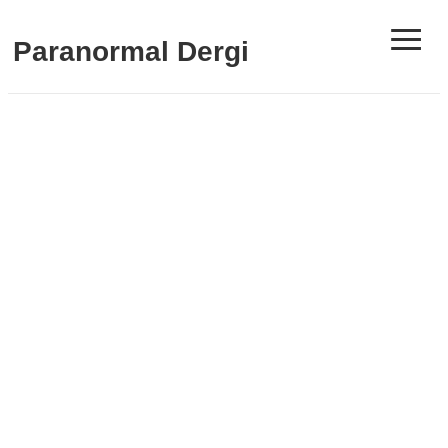
≡
Paranormal Dergi