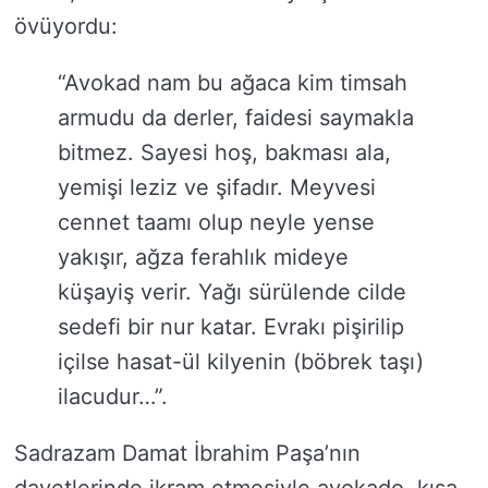
övüyordu:
“Avokad nam bu ağaca kim timsah
armudu da derler, faidesi saymakla
bitmez. Sayesi hoş, bakması ala,
yemişi leziz ve şifadır. Meyvesi
cennet taamı olup neyle yense
yakışır, ağza ferahlık mideye
küşayiş verir. Yağı sürülende cilde
sedefi bir nur katar. Evrakı pişirilip
içilse hasat-ül kilyenin (böbrek taşı)
ilacudur…”.
Sadrazam Damat İbrahim Paşa’nın