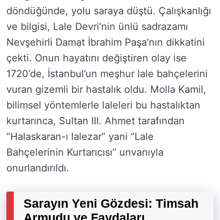
döndüğünde, yolu saraya düştü. Çalışkanlığı
ve bilgisi, Lale Devri’nin ünlü sadrazamı
Nevşehirli Damat İbrahim Paşa’nın dikkatini
çekti. Onun hayatını değiştiren olay ise
1720’de, İstanbul’un meşhur lale bahçelerini
vuran gizemli bir hastalık oldu. Molla Kamil,
bilimsel yöntemlerle laleleri bu hastalıktan
kurtarınca, Sultan III. Ahmet tarafından
“Halaskaran-ı lalezar” yani “Lale
Bahçelerinin Kurtarıcısı” unvanıyla
onurlandırıldı.
Sarayın Yeni Gözdesi: Timsah
Armudu ve Faydaları