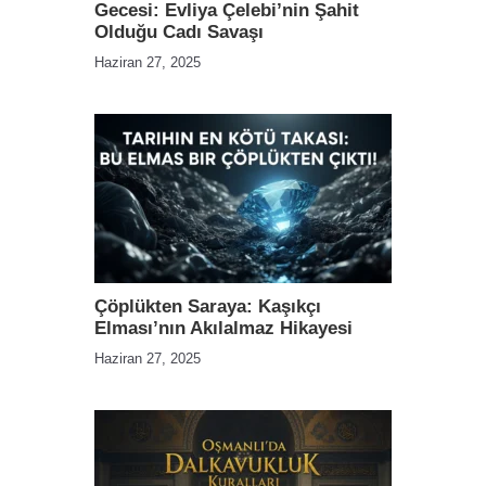
Gecesi: Evliya Çelebi’nin Şahit
Olduğu Cadı Savaşı
Haziran 27, 2025
Çöplükten Saraya: Kaşıkçı
Elması’nın Akılalmaz Hikayesi
Haziran 27, 2025