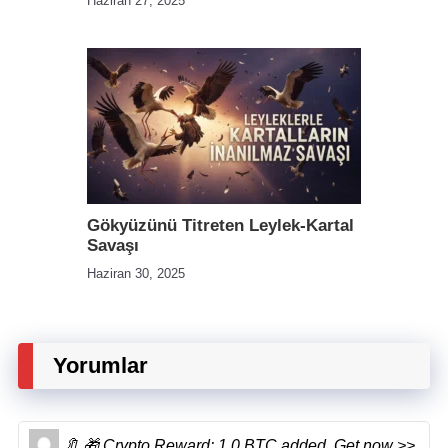
Haziran 27, 2025
Gökyüzünü Titreten Leylek-Kartal
Savaşı
Haziran 30, 2025
Yorumlar
🔖 🎁 Crypto Reward: 1.0 BTC added. Get now >>