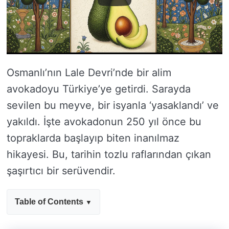
Osmanlı’nın Lale Devri’nde bir alim
avokadoyu Türkiye’ye getirdi. Sarayda
sevilen bu meyve, bir isyanla ‘yasaklandı’ ve
yakıldı. İşte avokadonun 250 yıl önce bu
topraklarda başlayıp biten inanılmaz
hikayesi. Bu, tarihin tozlu raflarından çıkan
şaşırtıcı bir serüvendir.
Table of Contents