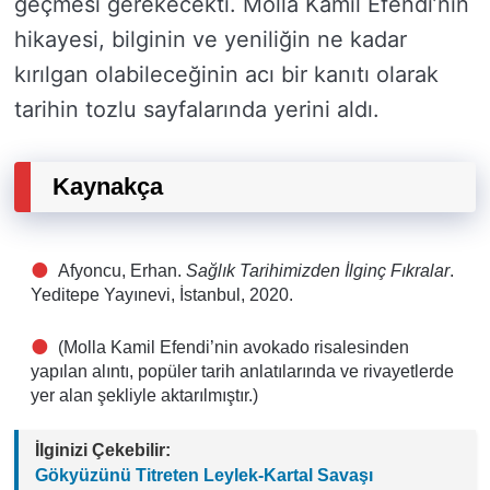
geçmesi gerekecekti. Molla Kamil Efendi’nin
hikayesi, bilginin ve yeniliğin ne kadar
kırılgan olabileceğinin acı bir kanıtı olarak
tarihin tozlu sayfalarında yerini aldı.
Kaynakça
Afyoncu, Erhan.
Sağlık Tarihimizden İlginç Fıkralar
.
Yeditepe Yayınevi, İstanbul, 2020.
(Molla Kamil Efendi’nin avokado risalesinden
yapılan alıntı, popüler tarih anlatılarında ve rivayetlerde
yer alan şekliyle aktarılmıştır.)
İlginizi Çekebilir:
Gökyüzünü Titreten Leylek-Kartal Savaşı